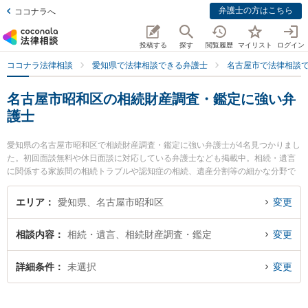
弁護士の方はこちら
ココナラへ
投稿する
探す
閲覧履歴
マイリスト
ログイン
ココナラ法律相談
愛知県で法律相談できる弁護士
名古屋市で法律相談
名古屋市昭和区の相続財産調査・鑑定に強い弁
護士
愛知県の名古屋市昭和区で相続財産調査・鑑定に強い弁護士が4名見つかりまし
た。初回面談無料や休日面談に対応している弁護士なども掲載中。相続・遺言
に関係する家族間の相続トラブルや認知症の相続、遺産分割等の細かな分野で
の絞り込み検索もでき便利です。特にさんさん法律事務所の岡松 勇希弁護士や
リアルバリュー法律事務所の梅村 正和弁護士、ラウア・ミコト法律事務所の牧
エリア
愛知県、名古屋市昭和区
変更
野 洋逸弁護士のプロフィール情報や弁護士費用、強みなどが注目されていま
す。『名古屋市昭和区で土日や夜間に発生した相続財産調査・鑑定のトラブル
相談内容
相続・遺言、相続財産調査・鑑定
変更
を今すぐに弁護士に相談したい』『相続財産調査・鑑定のトラブル解決の実績
豊富な近くの弁護士を検索したい』『初回相談無料で相続財産調査・鑑定を法
律相談できる名古屋市昭和区内の弁護士に相談予約したい』などでお困りの相
詳細条件
未選択
変更
談者さんにおすすめです。