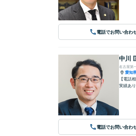
電話でお問い合わ
中川 
名古屋第
愛知
【電話相
実績あり
電話でお問い合わ