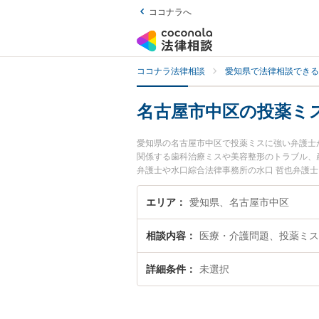
ココナラへ
ココナラ法律相談
愛知県で法律相談できる
名古屋市中区の投薬ミ
愛知県の名古屋市中区で投薬ミスに強い弁護士
関係する歯科治療ミスや美容整形のトラブル、産婦
弁護士や水口綜合法律事務所の水口 哲也弁護
や夜間に発生した投薬ミスのトラブルを今すぐ
できる名古屋市中区内の弁護士に相談予約した
エリア
愛知県、名古屋市中区
相談内容
医療・介護問題、投薬ミス
詳細条件
未選択