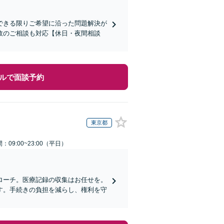
できる限りご希望に沿った問題解決が
故のご相談も対応【休日・夜間相談
ルで面談予約
東京都
：09:00~23:00（平日）
ローチ。医療記録の収集はお任せを。
す。手続きの負担を減らし、権利を守