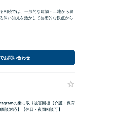
する相続では、一般的な建物・土地から農
する深い知見を活かして技術的な観点から
でお問い合わせ
stagramの乗っ取り被害回復【介護・保育
B面談対応】【休日・夜間相談可】