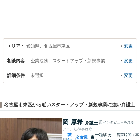
地域の皆様に寄り添い、明る
い未来を目指し尽力します。
まずはお気軽にご相談くださ
い！【駐車場近く】
エリア
愛知県、名古屋市東区
変更
相談内容
企業法務、スタートアップ・新規事業
変更
詳細条件
未選択
変更
名古屋市東区から近いスタートアップ・新規事業に強い弁護士
岡 厚希
弁護士
インタビューを見る
アイル法律事務所
愛
千種駅
か
営業時間：本
名古屋