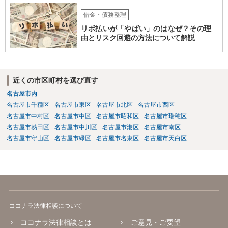
借金・債務整理
リボ払いが「やばい」のはなぜ？その理
由とリスク回避の方法について解説
近くの市区町村を選び直す
名古屋市内
名古屋市千種区
名古屋市東区
名古屋市北区
名古屋市西区
名古屋市中村区
名古屋市中区
名古屋市昭和区
名古屋市瑞穂区
名古屋市熱田区
名古屋市中川区
名古屋市港区
名古屋市南区
名古屋市守山区
名古屋市緑区
名古屋市名東区
名古屋市天白区
ココナラ法律相談について
ココナラ法律相談とは
ご意見・ご要望