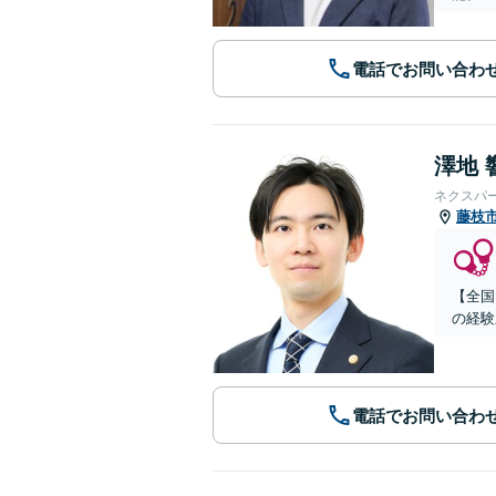
電話でお問い合わ
澤地 
ネクスパ
藤枝
【全国
の経験
電話でお問い合わ