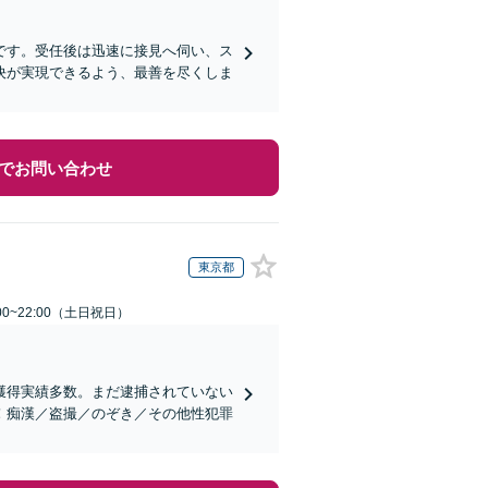
です。受任後は迅速に接見へ伺い、ス
決が実現できるよう、最善を尽くしま
でお問い合わせ
東京都
00~22:00（土日祝日）
獲得実績多数。まだ逮捕されていない
！痴漢／盗撮／のぞき／その他性犯罪