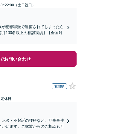
30~22:00（土日祝日）
家族が犯罪容疑で逮捕されてしまったら
月100名以上の相談実績】【全国対
でお問い合わせ
愛知県
日定休日
、示談・不起訴の獲得など、刑事事件
向かいます。ご家族からのご相談も可