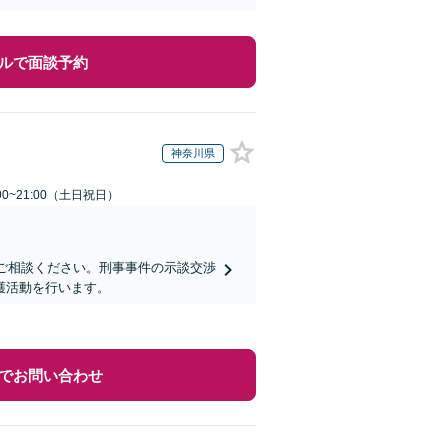
ルで面談予約
神奈川県
00~21:00（土日祝日）
にご相談ください。刑事事件の示談交渉
護活動を行います。
でお問い合わせ