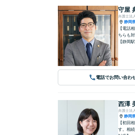
守屋 
静岡
【電話相
ちらも対
【静岡駅
電話でお問い合わ
西澤 
弁護士法
静岡
【初回相
す。相続