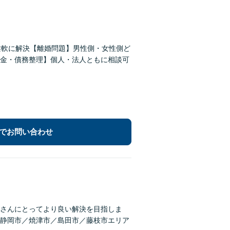
柔軟に解決【離婚問題】男性側・女性側ど
金・債務整理】個人・法人ともに相談可
でお問い合わせ
さんにとってより良い解決を目指しま
静岡市／焼津市／島田市／藤枝市エリア