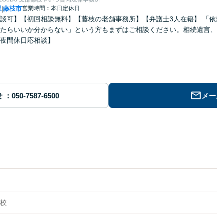
県
藤枝市
営業時間：本日定休日
|
談可】【初回相談無料】【藤枝の老舗事務所】【弁護士3人在籍】 「
たらいいか分からない」という方もまずはご相談ください。相続遺言、
夜間休日応相談】
せ
メー
校