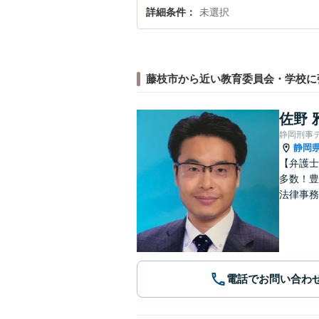
詳細条件
未選択
藤枝市から近い教育委員会・学校に
佐野 
静岡刑事
静岡
【弁護士
多数！豊
法律事務
電話でお問い合わ