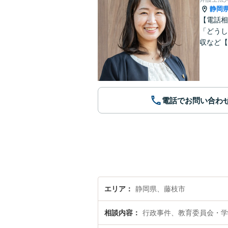
静岡
【電話相
「どうし
収など【
電話でお問い合わ
エリア
静岡県、藤枝市
相談内容
行政事件、教育委員会・学