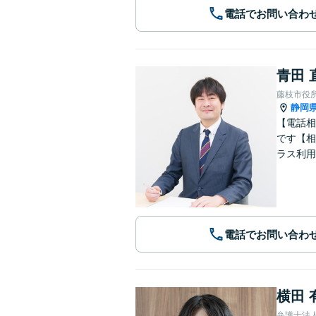
電話でお問い合わ
青田 
藤枝市役
静岡
【電話相
です【相
ラス利用
電話でお問い合わ
横田 
弁護士法人