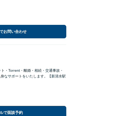
でお問い合わせ
・Torrent・離婚・相続・交通事故・
親身なサポートをいたします。【新清水駅
ルで面談予約