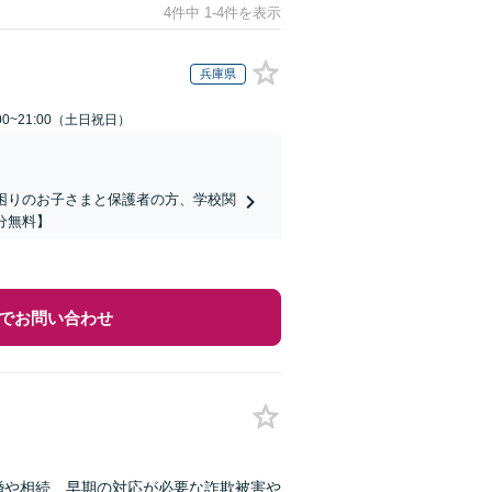
4件中 1-4件を表示
兵庫県
00~21:00（土日祝日）
でお困りのお子さまと保護者の方、学校関
分無料】
でお問い合わせ
婚や相続、早期の対応が必要な詐欺被害や