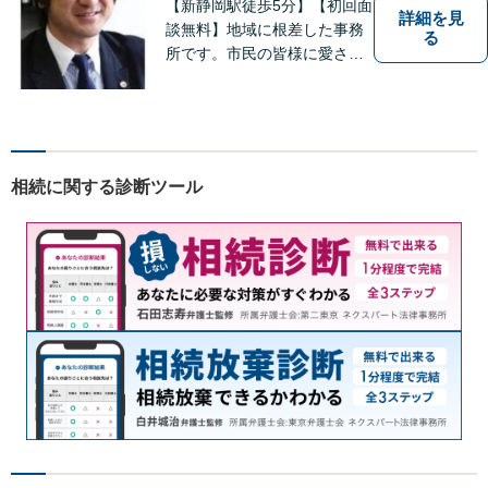
【新静岡駅徒歩5分】【初回面
詳細を見
談無料】地域に根差した事務
る
所です。市民の皆様に愛され
る事務所を目指しています。
【法テラス利用可能】【当日
／夜間／休日対応可能】お気
軽にご連絡ください。
相続に関する診断ツール