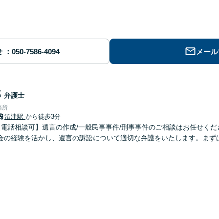
せ
メール
郎
弁護士
務所
沼津駅
から徒歩3分
【電話相談可】遺言の作成/一般民事事件/刑事事件のご相談はお任せくだ
会の経験を活かし、遺言の訴訟について適切な弁護をいたします。まず