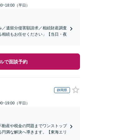
0~18:00（平日）
み／遺留分侵害額請求／相続財産調査
る相続もお任せください」【当日・夜
ルで面談予約
静岡県
0~19:00（平日）
不動産や税金の問題までワンストップ
る円満な解決へ導きます。【東海エリ