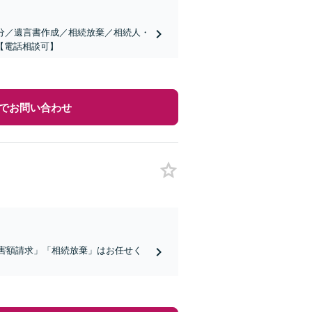
分／遺言書作成／相続放棄／相続人・
【電話相談可】
でお問い合わせ
侵害額請求」「相続放棄」はお任せく