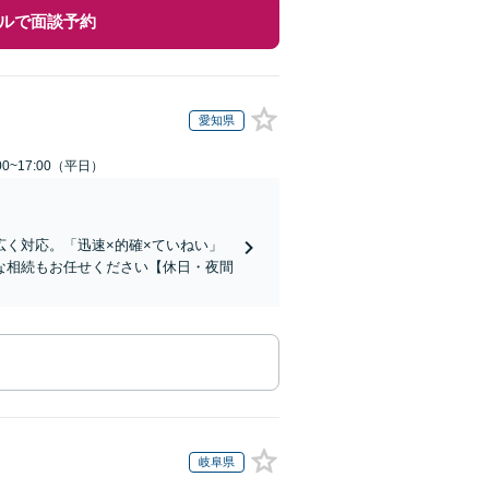
ルで面談予約
愛知県
0~17:00（平日）
く対応。「迅速×的確×ていねい」
な相続もお任せください【休日・夜間
岐阜県