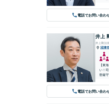
電話でお問い合わ
井上 
井上剛法
沼津
【東海
い！司
密厳守
電話でお問い合わ