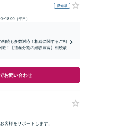
愛知県
0~18:00（平日）
の相続も多数対応！相続に関するご相
回避！【遺産分割の経験豊富】相続放
でお問い合わせ
がお客様をサポートします。