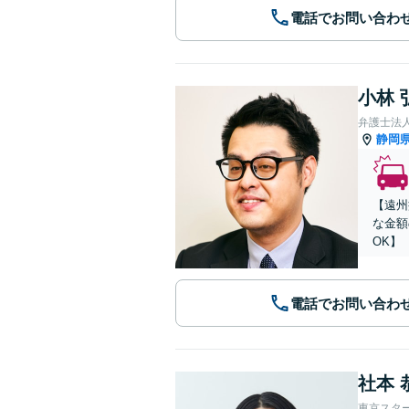
電話でお問い合わ
小林 
弁護士法
静岡
【遠州
な金額
OK】
電話でお問い合わ
社本 
東京スタ