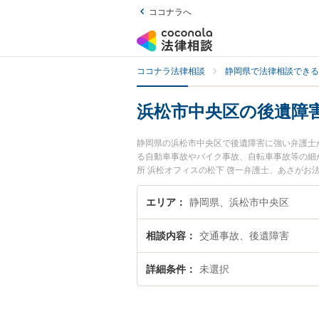
ココナラへ
ココナラ法律相談
静岡県で法律相談できる
浜松市中央区の後遺障
静岡県の浜松市中央区で後遺障害に強い弁護士
る自動車事故やバイク事故、自転車事故等の細
所 浜松オフィスの松下 啓一弁護士、あさが
した後遺障害のトラブルを今すぐに弁護士に相
中央区内の弁護士に相談予約したい』などでお
エリア
静岡県、浜松市中央区
相談内容
交通事故、後遺障害
詳細条件
未選択