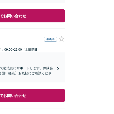
でお問い合わせ
群馬県
：09:00~21:00（土日祝日）
まで徹底的にサポートします。保険会
国13拠点】お気軽にご相談くださ
でお問い合わせ