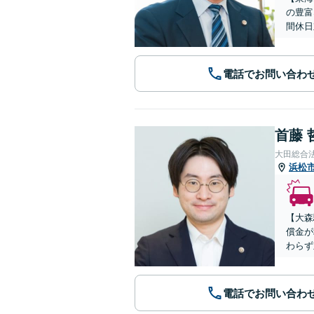
の豊富
間休日
電話でお問い合わ
首藤 
大田総合
浜松
【大森
償金が
わらず
電話でお問い合わ