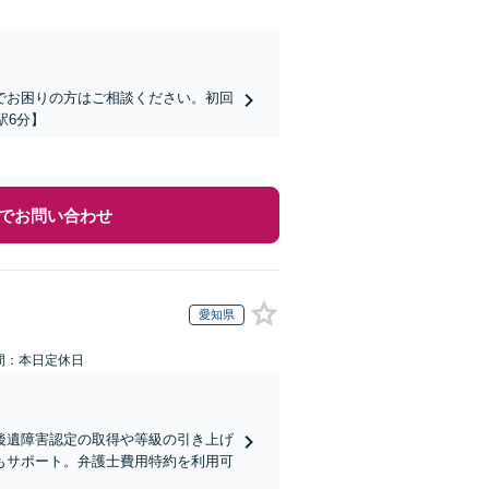
でお困りの方はご相談ください。初回
駅6分】
でお問い合わせ
愛知県
間：本日定休日
後遺障害認定の取得や等級の引き上げ
もサポート。弁護士費用特約を利用可