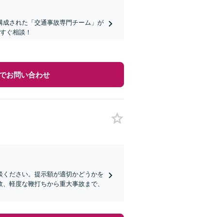
構成された「交通事故専門チーム」が
今すぐ相談！
でお問い合わせ
談ください。提示額が適切かどうかを
故、軽度な鞭打ちから重大事故まで、