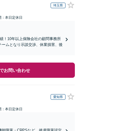
埼玉県
間：本日定休日
実績！10年以上保険会社の顧問事務所
チームとなり示談交渉、休業損害、後
でお問い合わせ
愛知県
間：本日定休日
能障害・CRPSなど、後遺障害認定