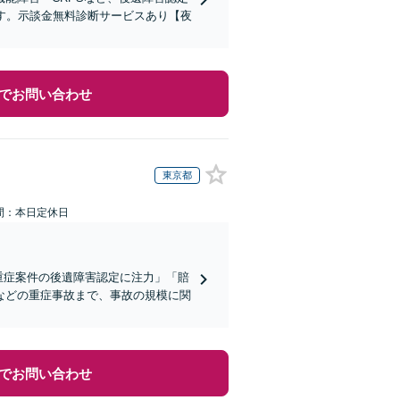
す。示談金無料診断サービスあり【夜
でお問い合わせ
東京都
間：本日定休日
重症案件の後遺障害認定に注力」「賠
などの重症事故まで、事故の規模に関
でお問い合わせ