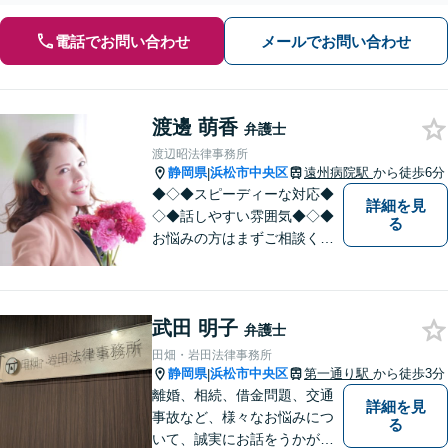
電話でお問い合わせ
メールでお問い合わせ
渡邊 萌香
弁護士
渡辺昭法律事務所
静岡県
浜松市中央区
遠州病院駅
から徒歩6分
|
◆◇◆スピーディーな対応◆
詳細を見
◇◆話しやすい雰囲気◆◇◆
る
お悩みの方はまずご相談くだ
さい。
武田 明子
弁護士
田畑・岩田法律事務所
静岡県
浜松市中央区
第一通り駅
から徒歩3分
|
離婚、相続、借金問題、交通
詳細を見
事故など、様々なお悩みにつ
る
いて、誠実にお話をうかが