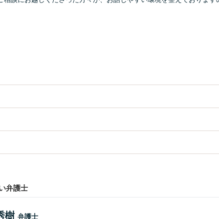
い弁護士
秀樹
弁護士