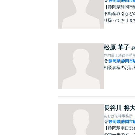
静岡県
静岡市
|
【静岡県静岡市
不動産取引など
り扱っておりま
松原 華子
静岡富士法律事務
静岡県
静岡市
|
相談者様のお話
長谷川 将
あおば法律事務所
静岡県
静岡市
|
【静岡駅南口3
の第一歩です。