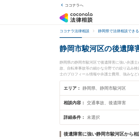
ココナラへ
ココナラ法律相談
静岡県で法律相談できる
静岡市駿河区の後遺障
静岡県の静岡市駿河区で後遺障害に強い弁護士
故、自転車事故等の細かな分野での絞り込み検
士のプロフィール情報や弁護士費用、強みなど
ラブル解決の実績豊富な近くの弁護士を検索し
めです。
エリア
静岡県、静岡市駿河区
相談内容
交通事故、後遺障害
詳細条件
未選択
後遺障害に強い静岡市駿河区から相