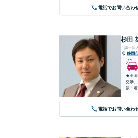
電話でお問い合わ
杉田 
弁護士法
静岡
★全国
交渉、
談・着
電話でお問い合わ