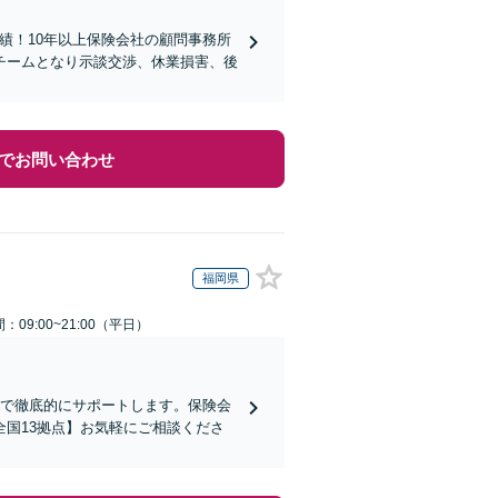
実績！10年以上保険会社の顧問事務所
チームとなり示談交渉、休業損害、後
でお問い合わせ
福岡県
：09:00~21:00（平日）
まで徹底的にサポートします。保険会
国13拠点】お気軽にご相談くださ