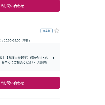
でお問い合わせ
東京都
：10:00~19:00（平日）
富】【弁護士歴10年】保険会社との
。お早めにご相談ください【初回相
でお問い合わせ