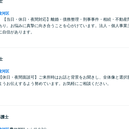
士
駿河区
】【当日・休日・夜間対応】離婚・債務整理・刑事事件・相続・不動産
あり。お悩みに真摯に向き合うことを心がけています。法人・個人事業
に自信があります。
士
駿河区
【休日・夜間面談可】ご来所時はお話と背景をお聞きし、全体像と選択
ようお伝えするよう努めています。お気軽にご相談ください。
弁護士