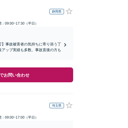
静岡県
：09:00~17:30（平日）
可】事故被害者の気持ちに寄り添う丁
級アップ実績も多数。事故直後の方も
でお問い合わせ
埼玉県
：09:00~17:00（平日）