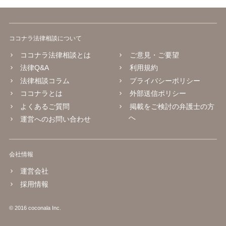
ココナラ法律相談について
ココナラ法律相談とは
ご意見・ご要望
法律Q&A
利用規約
法律相談コラム
プライバシーポリシー
ココナラとは
外部送信ポリシー
よくあるご質問
掲載をご検討の弁護士の方
へ
運営へのお問い合わせ
会社情報
運営会社
採用情報
© 2016 coconala Inc.