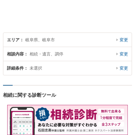
ざした弁護士】難解な事件に
対応するため、必要な場合に
は他事務所の弁護士と連携し
ます。ご相談下さい。
エリア
岐阜県、岐阜市
変更
相談内容
相続・遺言、調停
変更
詳細条件
未選択
変更
相続に関する診断ツール