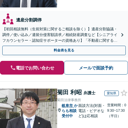
遺産分割調停
【初回相談無料（生前対策に関するご相談を除く）】遺産分割協議・
調停／使い込み／遺留分侵害額請求／相続財産調査など【シニアライ
フカウンセラー・認知症サポーターの資格あり】「不動産に関する相
続もお任せください」【当日・夜間相談可（要相談）】
料金表を見る
電話でお問い合わせ
メールで面談予約
菊田 利昭
弁護士
愛知県
菊田法律事務所
営業時間：0
岐阜市
か
面談方法(対面・
らも相談
電話・ビデオな
9:30~17:30
受付中
ど)は応相談
（平日）