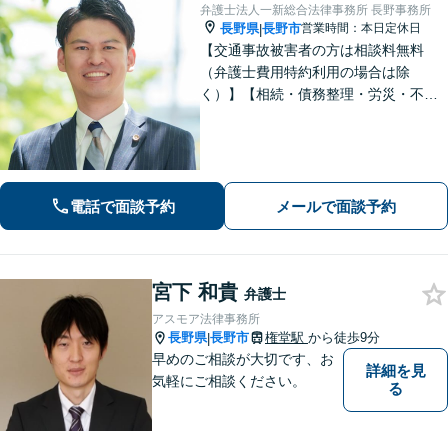
弁護士法人一新総合法律事務所 長野事務所
長野県
長野市
営業時間：本日定休日
|
【交通事故被害者の方は相談料無料
（弁護士費用特約利用の場合は除
く）】【相続・債務整理・労災・不貞
慰謝料は相談料初回無料】長野県庁前
の法律事務所です。弁護士との相談が
初めての方でも安心してご相談いただ
けます。お気軽にお問い合わせくださ
い。
電話で面談予約
メールで面談予約
宮下 和貴
弁護士
アスモア法律事務所
長野県
長野市
権堂駅
から徒歩9分
|
早めのご相談が大切です、お
詳細を見
気軽にご相談ください。
る