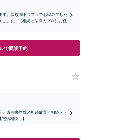
します。親族間トラブルでお悩みでした
スします。【相続は法律のプロにお任
ルで面談予約
分／遺言書作成／相続放棄／相続人・
【電話相談可】