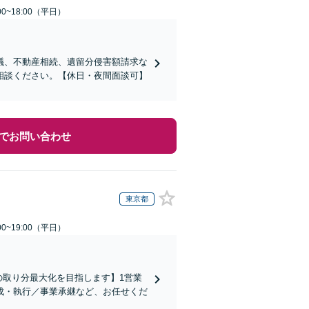
0~18:00（平日）
議、不動産相続、遺留分侵害額請求な
相談ください。【休日・夜間面談可】
でお問い合わせ
東京都
0~19:00（平日）
の取り分最大化を目指します】1営業
成・執行／事業承継など、お任せくだ