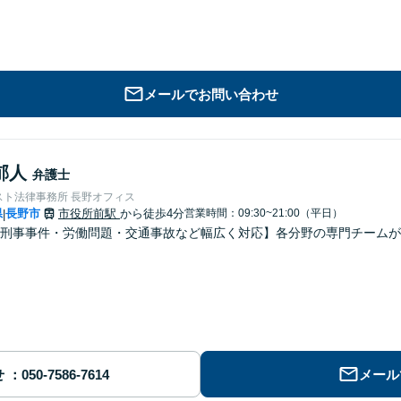
メールでお問い合わせ
郁人
弁護士
スト法律事務所 長野オフィス
県
長野市
市役所前駅
から徒歩4分
営業時間：09:30~21:00（平日）
|
刑事事件・労働問題・交通事故など幅広く対応】各分野の専門チームが
せ
メール