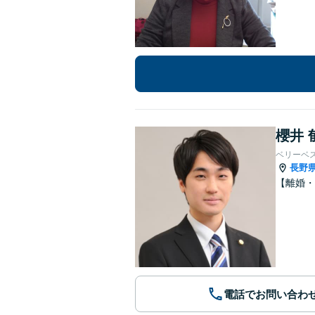
櫻井 
ベリーベ
長野
【離婚・
電話でお問い合わ