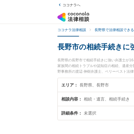
ココナラへ
ココナラ法律相談
長野県で法律相談できる
長野市の相続手続きに
長野県の長野市で相続手続きに強い弁護士が1
家族間の相続トラブルや認知症の相続、遺産分
野事務所の渡辺 伸樹弁護士、ベリーベスト法
発生した相続手続きのトラブルを今すぐに弁護
きる長野市内の弁護士に相談予約したい』など
エリア
長野県、長野市
相談内容
相続・遺言、相続手続き
詳細条件
未選択