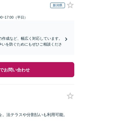
新潟県
0~17:00（平日）
の作成など、幅広く対応しています。
争いを防ぐためにもぜひご相談くださ
でお問い合わせ
を。法テラスや分割払いも利用可能。