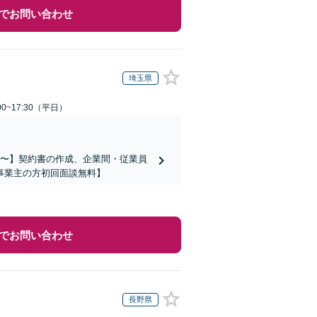
でお問い合わせ
埼玉県
0~17:30（平日）
万円〜】契約書の作成、企業間・従業員
事業主の方初回面談無料】
でお問い合わせ
長野県