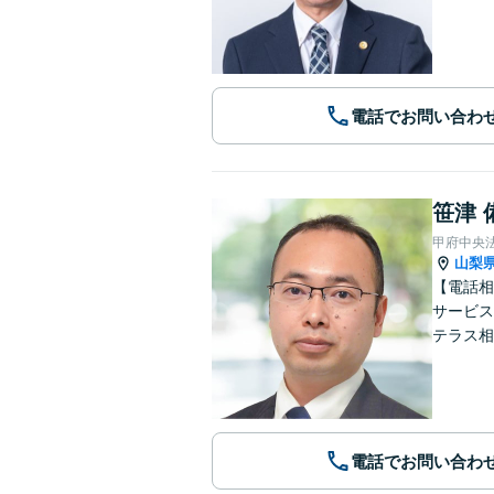
電話でお問い合わ
笹津 
甲府中央
山梨
【電話相
サービス
テラス相
電話でお問い合わ