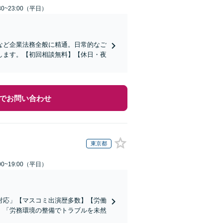
0~23:00（平日）
など企業法務全般に精通。日常的なご
します。【初回相談無料】【休日・夜
でお問い合わせ
東京都
0~19:00（平日）
対応」【マスコミ出演歴多数】【労働
」「労務環境の整備でトラブルを未然