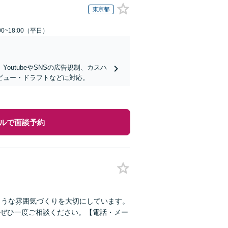
東京都
0~18:00（平日）
utubeやSNSの広告規制、カスハ
ビュー・ドラフトなどに対応。
ルで面談予約
ような雰囲気づくりを大切にしています。
ぜひ一度ご相談ください。【電話・メー