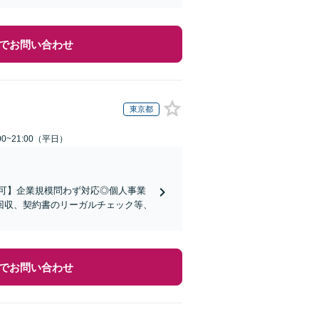
でお問い合わせ
東京都
0~21:00（平日）
可】企業規模問わず対応◎個人事業
回収、契約書のリーガルチェック等、
でお問い合わせ