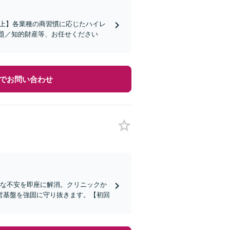
社以上】各業種の商習慣に応じたハイレ
題／知的財産等、お任せください
でお問い合わせ
さな不安を即座に解消。クリニックか
営基盤を強固に守り抜きます。【初回