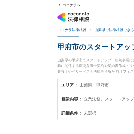
ココナラへ
ココナラ法律相談
山梨県で法律相談できる
甲府市のスタートアッ
山梨県の甲府市でスタートアップ・新規事業に
務に関係する顧問弁護士契約や契約書作成・リ
弁護士やベリーベスト法律事務所 甲府オフィ
市で土日や夜間に発生したスタートアップ・新
たい』『初回相談無料でスタートアップ・新規
エリア
山梨県、甲府市
相談内容
企業法務、スタートアップ
詳細条件
未選択