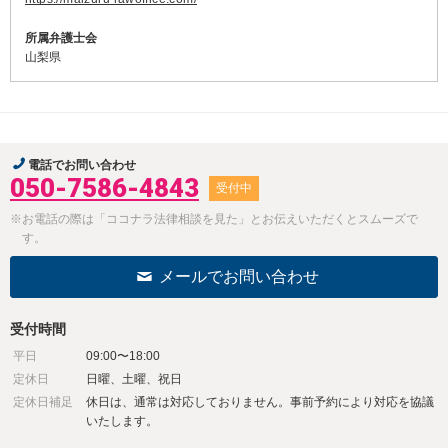
所属弁護士会
山梨県
電話でお問い合わせ
050-7586-4843
受付中
※お電話の際は「ココナラ法律相談を見た」とお伝えいただくとスムーズで
す。
メールでお問い合わせ
受付時間
平日
09:00〜18:00
定休日
日曜、土曜、祝日
定休日補足
休日は、通常は対応しておりません。事前予約により対応を協議
いたします。