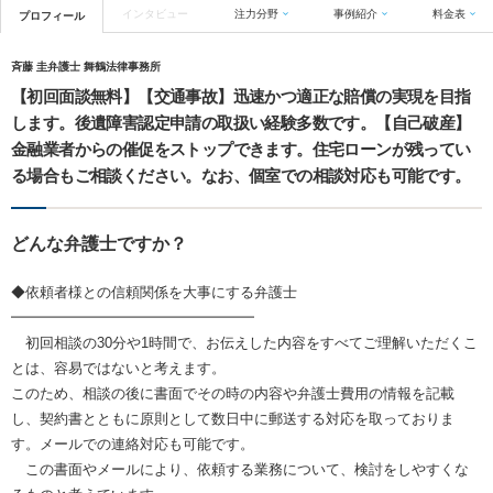
インタビュー
注力分野
事例紹介
料金表
プロフィール
斉藤 圭弁護士 舞鶴法律事務所
【初回面談無料】【交通事故】迅速かつ適正な賠償の実現を目指
します。後遺障害認定申請の取扱い経験多数です。【自己破産】
金融業者からの催促をストップできます。住宅ローンが残ってい
る場合もご相談ください。なお、個室での相談対応も可能です。
どんな弁護士ですか？
◆依頼者様との信頼関係を大事にする弁護士
━━━━━━━━━━━━━━━━━
初回相談の30分や1時間で、お伝えした内容をすべてご理解いただくこ
とは、容易ではないと考えます。
このため、相談の後に書面でその時の内容や弁護士費用の情報を記載
し、契約書とともに原則として数日中に郵送する対応を取っておりま
す。メールでの連絡対応も可能です。
この書面やメールにより、依頼する業務について、検討をしやすくな