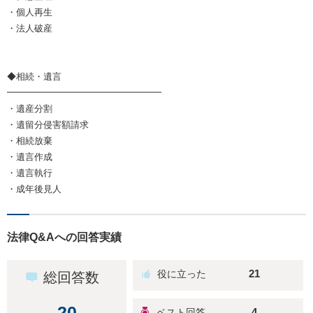
・個人再生
・法人破産
◆相続・遺言
━━━━━━━━━━━━━━━━━
・遺産分割
・遺留分侵害額請求
・相続放棄
・遺言作成
・遺言執行
・成年後見人
法律Q&Aへの回答実績
21
総回答数
20
4