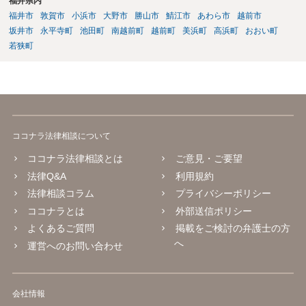
福井県内
福井市
敦賀市
小浜市
大野市
勝山市
鯖江市
あわら市
越前市
坂井市
永平寺町
池田町
南越前町
越前町
美浜町
高浜町
おおい町
若狭町
ココナラ法律相談について
ココナラ法律相談とは
ご意見・ご要望
法律Q&A
利用規約
法律相談コラム
プライバシーポリシー
ココナラとは
外部送信ポリシー
よくあるご質問
掲載をご検討の弁護士の方
へ
運営へのお問い合わせ
会社情報