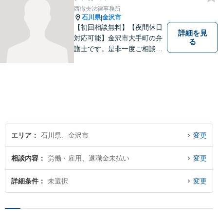
す。お困りの際は、お気軽に
西徹夫法律事務所
ご相談を！【お子様連れ可】
石川県
金沢市
|
【初回相談無料】【夜間休日
詳細を見
対応可能】金沢市大手町の弁
る
護士です。是非一度ご相談く
ださい。
エリア
石川県、金沢市
変更
相談内容
労働・雇用、退職金未払い
変更
詳細条件
未選択
変更