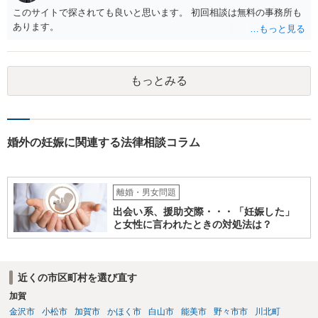
このサイトで探されても良いと思います。 初回相談は無料の事務所も
あります。
もっとみる
婚外の妊娠に関連する法律相談コラム
離婚・男女問題
出会い系、援助交際・・・「妊娠した」
と女性に言われたときの対処法は？
近くの市区町村を選び直す
加賀
金沢市
小松市
加賀市
かほく市
白山市
能美市
野々市市
川北町