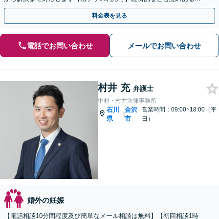
も一度ご相談ください
料金表を見る
電話でお問い合わせ
メールでお問い合わせ
村井 充
弁護士
中村・村井法律事務所
石川
金沢
営業時間：09:00~18:00（平
|
県
市
日）
婚外の妊娠
【電話相談10分間程度及び簡単なメール相談は無料】【初回相談1時