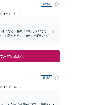
新潟県
0~17:00（平日）
の作成など、幅広く対応しています。
争いを防ぐためにもぜひご相談くださ
でお問い合わせ
石川県
0~17:00（平日）
きやこれからの道筋を丁寧にご説明い