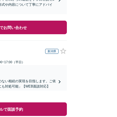
形式や内容について丁寧にアドバイ
でお問い合わせ
新潟県
0~17:00（平日）
のない相続の実現を目指します。ご依
も対処可能」【WEB面談対応】
ルで面談予約