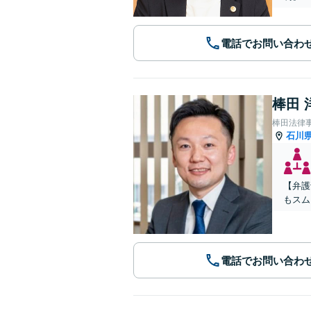
電話でお問い合わ
棒田 
棒田法律
石川
【弁護
もスム
電話でお問い合わ