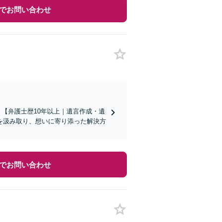
でお問い合わせ
】【弁護士歴10年以上｜遺言作成・遺
を汲み取り、想いに寄り添った解決方
でお問い合わせ