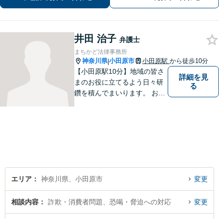
す。 まずはご相談ください。
井田 治子
弁護士
まちかど法律事務所
神奈川県
小田原市
小田原駅
から徒歩10分
|
【小田原駅10分】地域の皆さ
詳細を見
まのお役に立てるよう日々研
る
鑽を積んでまいります。 お気
軽にご相談ください。
エリア
神奈川県、小田原市
変更
相談内容
詐欺・消費者問題、恐喝・脅迫への対応
変更