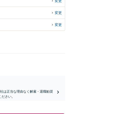
変更
変更
変更
会社は正当な理由なく解雇・退職勧奨
ください。