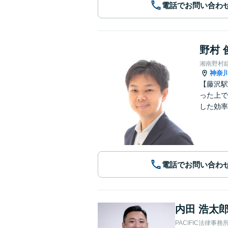
電話でお問い合わ
野村 
湘南野村
神奈
【藤沢駅
った上で
した効率
電話でお問い合わ
内田 浩太
PACIFIC法律事務