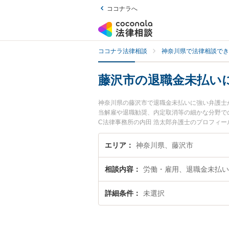
ココナラへ
ココナラ法律相談
神奈川県で法律相談でき
藤沢市の退職金未払い
神奈川県の藤沢市で退職金未払いに強い弁護士
当解雇や退職勧奨、内定取消等の細かな分野での
C法律事務所の内田 浩太郎弁護士のプロフィ
相談したい』『退職金未払いのトラブル解決の
でお困りの相談者さんにおすすめです。
エリア
神奈川県、藤沢市
相談内容
労働・雇用、退職金未払い
詳細条件
未選択