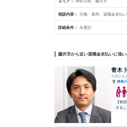
エリア
神奈川県、藤沢市
相談内容
労働・雇用、退職金未払い
詳細条件
未選択
藤沢市から近い退職金未払いに強い
青木 
弁護士法
神奈
【初回
するこ