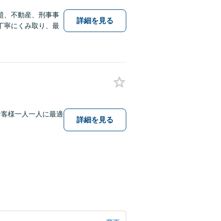
題、不動産、刑事事
詳細を見る
丁寧にくみ取り、最
お客様一人一人に最適
詳細を見る