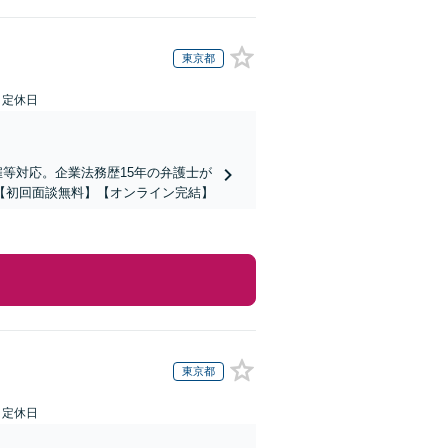
東京都
日定休日
当解雇等対応。企業法務歴15年の弁護士が
【初回面談無料】【オンライン完結】
東京都
日定休日