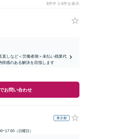
4件中 1-4件を表示
見直しなど＜労働者側＞未払い残業代
納得感のある解決を目指します
でお問い合わせ
東京都
0~17:00（日曜日）