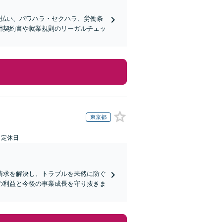
未払い、パワハラ・セクハラ、労働条
用契約書や就業規則のリーガルチェッ
東京都
日定休日
請求を解決し、トラブルを未然に防ぐ
の利益と今後の事業成長を守り抜きま