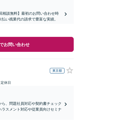
初回相談無料】最初のお問い合わせ時
未払い残業代の請求で豊富な実績。
でお問い合わせ
東京都
日定休日
から、問題社員対応や契約書チェック
ハラスメント対応や従業員向けセミナ