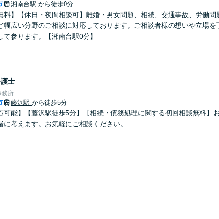
市
湘南台駅
から徒歩0分
無料】【休日・夜間相談可】離婚・男女問題、相続、交通事故、労働問
ど幅広い分野のご相談に対応しております。ご相談者様の想いや立場を
して参ります。【湘南台駅0分】
弁護士
事務所
市
藤沢駅
から徒歩5分
応可能】【藤沢駅徒歩5分】【相続・債務処理に関する初回相談無料】
緒に考えます。お気軽にご相談ください。