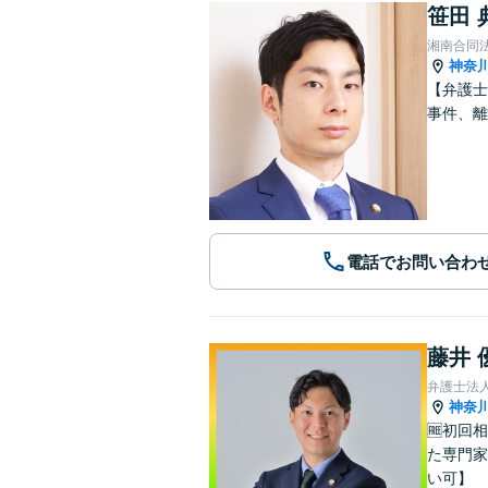
笹田 
湘南合同
神奈
【弁護士
事件、離
電話でお問い合わ
藤井 
弁護士法人
神奈
🆓初回
た専門家
い可】