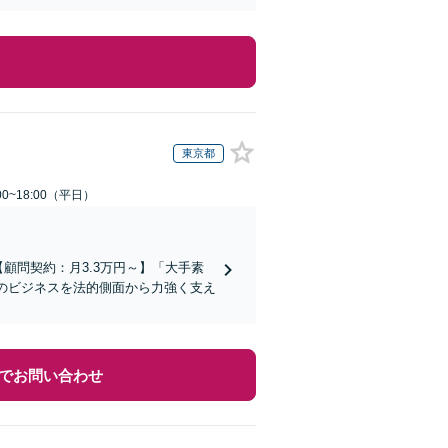
東京都
0~18:00（平日）
顧問契約：月3.3万円～】「大手素
社のビジネスを法的側面から力強く支え
でお問い合わせ