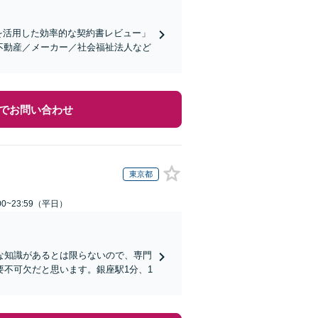
を活用した効率的な契約書レビュー」
不動産／メーカー／社会福祉法人など
でお問い合わせ
東京都
0~23:59（平日）
な知識があるとは限らないので、専門
不可欠だと思います。銀座駅1分、1