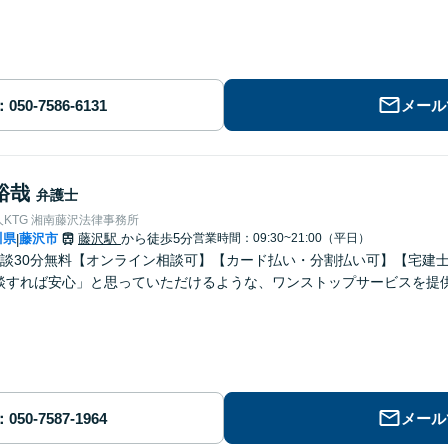
メール
裕哉
弁護士
KTG 湘南藤沢法律事務所
川県
藤沢市
藤沢駅
から徒歩5分
営業時間：09:30~21:00（平日）
|
面談30分無料【オンライン相談可】【カード払い・分割払い可】【宅建
談すれば安心」と思っていただけるような、ワンストップサービスを提
メール