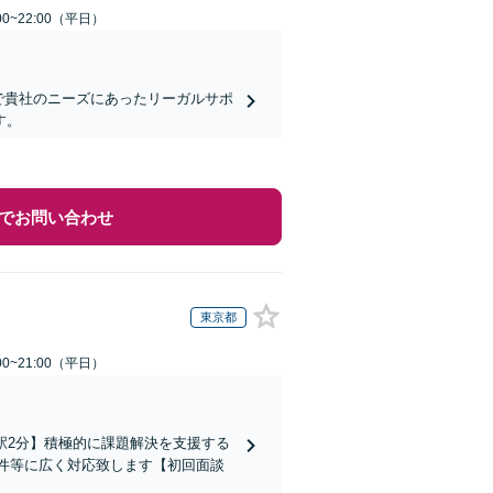
0~22:00（平日）
で貴社のニーズにあったリーガルサポ
す。
でお問い合わせ
東京都
0~21:00（平日）
駅2分】積極的に課題解決を支援する
件等に広く対応致します【初回面談