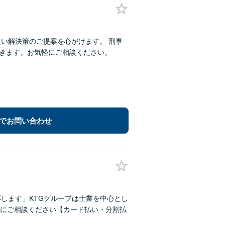
い解決策のご提案を心がけます。 刑事
できます。お気軽にご相談ください。
でお問い合わせ
応します」KTGグループは士業を中心とし
にご相談ください【カード払い・分割払