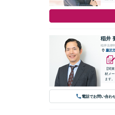
稲井 
稲井法律
藤沢
【関東
材メー
ます。
電話でお問い合わ