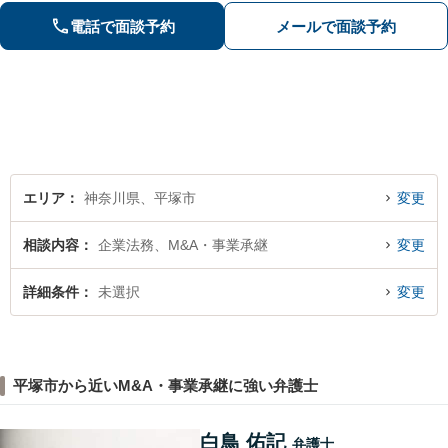
ニケーションをいたします！【債務整
電話で面談予約
メールで面談予約
理のご相談は何度でも無料】【平塚駅3
分】
エリア
神奈川県、平塚市
変更
相談内容
企業法務、M&A・事業承継
変更
詳細条件
未選択
変更
平塚市から近いM&A・事業承継に強い弁護士
白鳥 佑記
弁護士