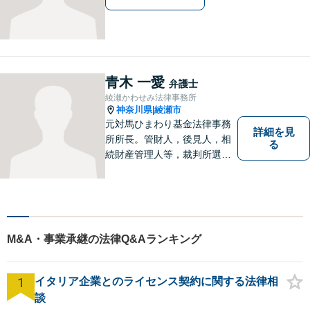
青木 一愛
弁護士
綾瀬かわせみ法律事務所
神奈川県
綾瀬市
|
元対馬ひまわり基金法律事務
詳細を見
所所長。管財人，後見人，相
る
続財産管理人等，裁判所選任
事件の実績も豊富です。
M&A・事業承継の法律Q&Aランキング
1
イタリア企業とのライセンス契約に関する法律相
談