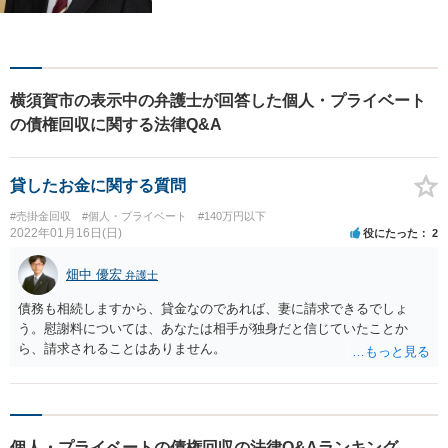
様々な分野の業務を行なって
おります。 今まで培ってきた
経験も活かして、依頼者に寄
り添った弁護活動を目指しま
す。 お困りの方はぜひご相談
横須賀市の表示中の弁護士が回答した個人・プライベート
ください。
の債権回収に関する法律Q&A
貸したお金に関する質問
#売掛金回収
#個人・プライベート
#140万円以下
2022年01月16日(日)
役にたった
2
畑中 優宏
弁護士
債務も相続しますから、貸金なのであれば、妻に請求できるでしょ
う。慰謝料については、あなたは相手が独身だと信じていたことか
ら、請求されることはありません。
個人・プライベートの債権回収の法律Q&Aランキング