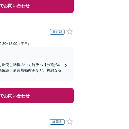
でお問い合わせ
東京都
:30~18:00（平日）
を駆使し納得のいく解決へ【分割払い
効確認／遺言無効確認など、複雑な訴
でお問い合わせ
静岡県