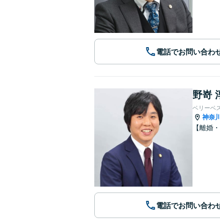
電話でお問い合わ
野嵜 
ベリーベ
神奈
【離婚・
電話でお問い合わ