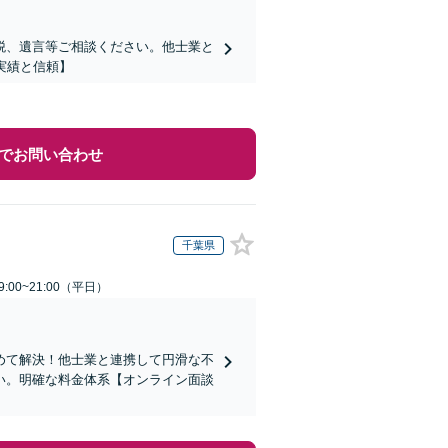
税、遺言等ご相談ください。他士業と
実績と信頼】
でお問い合わせ
千葉県
:00~21:00（平日）
めて解決！他士業と連携して円滑な不
い。明確な料金体系【オンライン面談