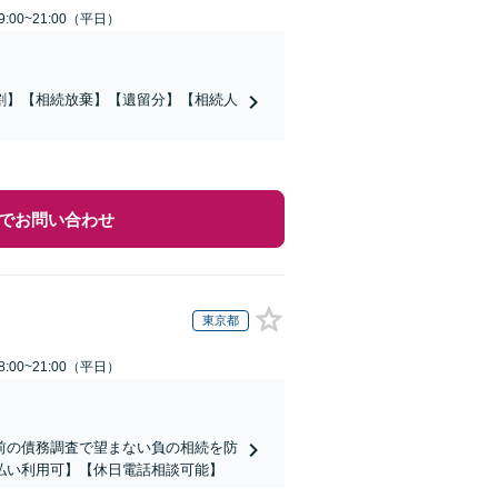
:00~21:00（平日）
割】【相続放棄】【遺留分】【相続人
でお問い合わせ
東京都
:00~21:00（平日）
前の債務調査で望まない負の相続を防
払い利用可】【休日電話相談可能】