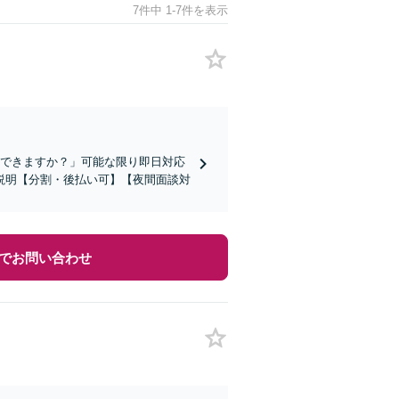
7件中 1-7件を表示
談できますか？」可能な限り即日対応
説明【分割・後払い可】【夜間面談対
でお問い合わせ