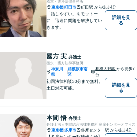
松本・渡邉法律事務所
東京都
町田市
町田駅
から徒歩4分
|
「話しやすい」をモットー
詳細を見
に、迅速に問題を解決してい
る
きます。
國方 実
弁護士
德永・國方法律事務所
相模大野駅
から徒歩7
神奈川
相模原市南
|
県
区
分
初回法律相談30分まで無料。
詳細を見
土日対応可能。
る
本間 悟
弁護士
弁護士法人本間総合法律事務所 多摩センターオフィス
東京都
多摩市
多摩センター駅
から徒歩4分
|
【多摩センター駅徒歩４分】