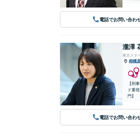
電話でお問い合わ
瀧澤 
東京スタ
相模
【刑事
ド重視
門】
電話でお問い合わ