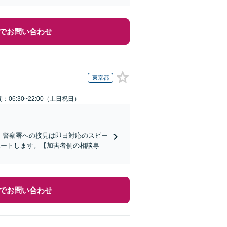
でお問い合わせ
東京都
：06:30~22:00（土日祝日）
)】警察署への接見は即日対応のスピー
ポートします。【加害者側の相談専
でお問い合わせ