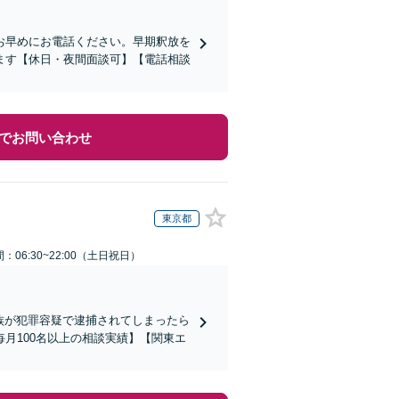
お早めにお電話ください。早期釈放を
ます【休日・夜間面談可】【電話相談
でお問い合わせ
東京都
：06:30~22:00（土日祝日）
家族が犯罪容疑で逮捕されてしまったら
月100名以上の相談実績】【関東エ