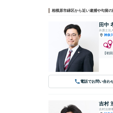
相模原市緑区から近い逮捕や勾留の
田中 
弁護士法
神奈
【初回
電話でお問い合わ
吉村 
吉村法律