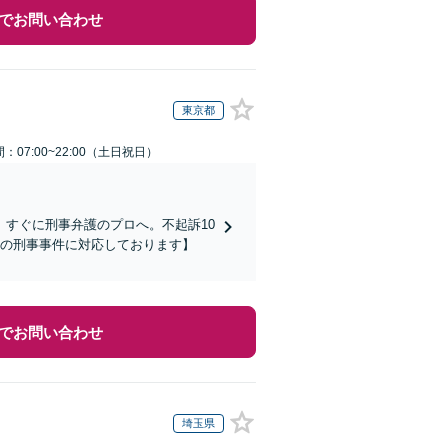
でお問い合わせ
東京都
：07:00~22:00（土日祝日）
すぐに刑事弁護のプロへ。不起訴10
ての刑事事件に対応しております】
でお問い合わせ
埼玉県