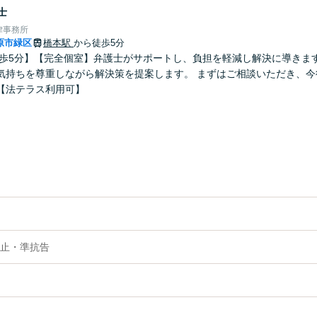
士
律事務所
原市緑区
橋本駅
から徒歩5分
徒歩5分】【完全個室】弁護士がサポートし、負担を軽減し解決に導きま
気持ちを尊重しながら解決策を提案します。 まずはご相談いただき、今
【法テラス利用可】
止・準抗告