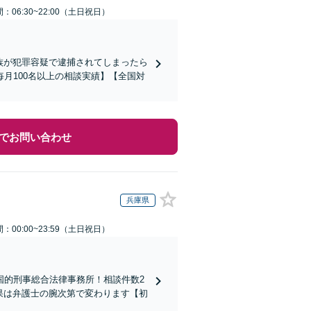
：06:30~22:00（土日祝日）
家族が犯罪容疑で逮捕されてしまったら
月100名以上の相談実績】【全国対
でお問い合わせ
兵庫県
：00:00~23:59（土日祝日）
国的刑事総合法律事務所！相談件数2
結果は弁護士の腕次第で変わります【初