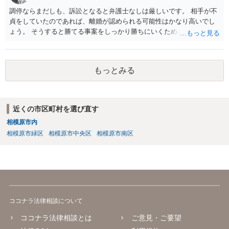
調停ならまだしも、訴訟となると弁護士なしは厳しいです。 相手が不
貞をしていたのであれば、離婚が認められる可能性はかなり高いでし
ょう。 そうすると勝てる事案をしっかり勝ちにいくためにも弁護士委
任を強くおすすめします。
もっとみる
近くの市区町村を選び直す
相模原市内
相模原市緑区
相模原市中央区
相模原市南区
ココナラ法律相談について
ココナラ法律相談とは
ご意見・ご要望