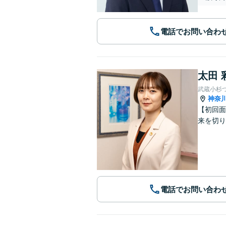
電話でお問い合わ
太田 
武蔵小杉
神奈
【初回面
来を切り
電話でお問い合わ