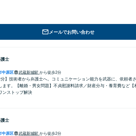
メールでお問い合わせ
弁護士
市中原区
武蔵新城駅
から徒歩2分
2分】技術者から弁護士へ。コミュニケーション能力を武器に、依頼者
します。【離婚・男女問題】不貞慰謝料請求／財産分与・養育費など【
ワンストップ解決
弁護士
市中原区
武蔵新城駅
から徒歩2分