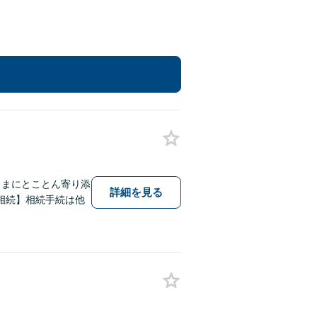
さまにとことん寄り添
詳細を見る
相続】相続手続は他