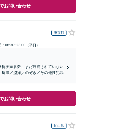
でお問い合わせ
東京都
：08:30~23:00（平日）
獲得実績多数。まだ逮捕されていない
！痴漢／盗撮／のぞき／その他性犯罪
でお問い合わせ
岡山県