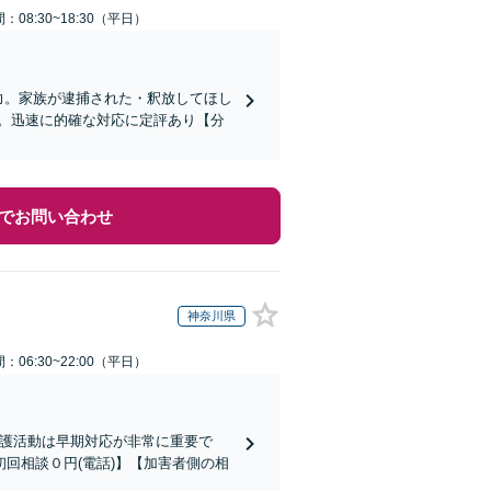
：08:30~18:30（平日）
力。家族が逮捕された・釈放してほし
。迅速に的確な対応に定評あり【分
でお問い合わせ
神奈川県
：06:30~22:00（平日）
弁護活動は早期対応が非常に重要で
回相談０円(電話)】【加害者側の相