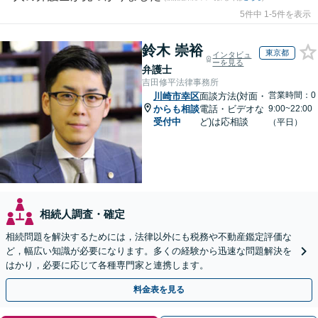
5件中 1-5件を表示
鈴木 崇裕
東京都
インタビュ
ーを見る
弁護士
吉田修平法律事務所
営業時間：0
川崎市幸区
面談方法(対面・
からも相談
電話・ビデオな
9:00~22:00
受付中
ど)は応相談
（平日）
相続人調査・確定
相続問題を解決するためには，法律以外にも税務や不動産鑑定評価な
ど，幅広い知識が必要になります。多くの経験から迅速な問題解決を
はかり，必要に応じて各種専門家と連携します。
料金表を見る