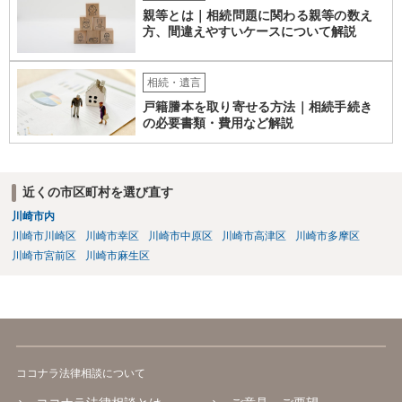
親等とは｜相続問題に関わる親等の数え
方、間違えやすいケースについて解説
相続・遺言
戸籍謄本を取り寄せる方法｜相続手続き
の必要書類・費用など解説
近くの市区町村を選び直す
川崎市内
川崎市川崎区
川崎市幸区
川崎市中原区
川崎市高津区
川崎市多摩区
川崎市宮前区
川崎市麻生区
ココナラ法律相談について