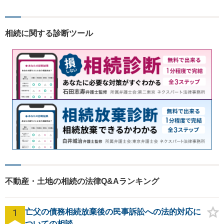
相続に関する診断ツール
不動産・土地の相続の法律Q&Aランキング
1
亡父の債務相続放棄後の民事訴訟への法的対応に
ついての相談