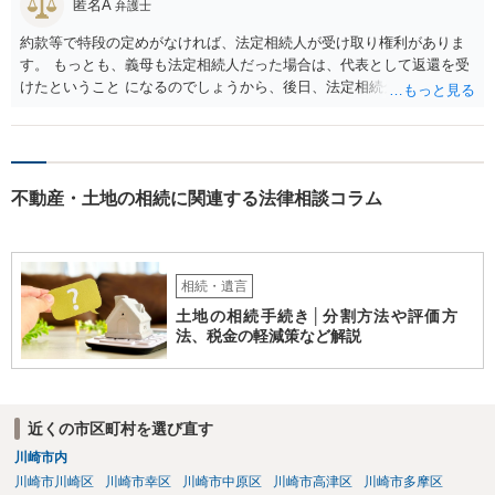
匿名A
弁護士
約款等で特段の定めがなければ、法定相続人が受け取り権利がありま
す。 もっとも、義母も法定相続人だった場合は、代表として返還を受
けたということ になるのでしょうから、後日、法定相続分に基づいて
精算を求めることは可能と思います。
不動産・土地の相続に関連する法律相談コラム
相続・遺言
土地の相続手続き│分割方法や評価方
法、税金の軽減策など解説
近くの市区町村を選び直す
川崎市内
川崎市川崎区
川崎市幸区
川崎市中原区
川崎市高津区
川崎市多摩区