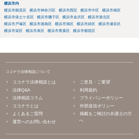
横浜市内
横浜市鶴見区
横浜市神奈川区
横浜市西区
横浜市中区
横浜市南区
横浜市保土ケ谷区
横浜市磯子区
横浜市金沢区
横浜市港北区
横浜市戸塚区
横浜市港南区
横浜市旭区
横浜市緑区
横浜市瀬谷区
横浜市栄区
横浜市泉区
横浜市青葉区
横浜市都筑区
ココナラ法律相談について
ココナラ法律相談とは
ご意見・ご要望
法律Q&A
利用規約
法律相談コラム
プライバシーポリシー
ココナラとは
外部送信ポリシー
よくあるご質問
掲載をご検討の弁護士の方
へ
運営へのお問い合わせ