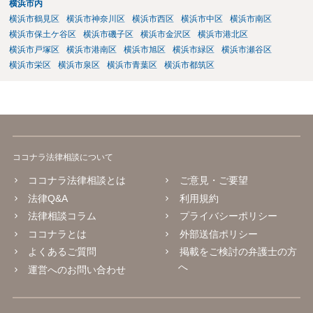
横浜市内
横浜市鶴見区
横浜市神奈川区
横浜市西区
横浜市中区
横浜市南区
横浜市保土ケ谷区
横浜市磯子区
横浜市金沢区
横浜市港北区
横浜市戸塚区
横浜市港南区
横浜市旭区
横浜市緑区
横浜市瀬谷区
横浜市栄区
横浜市泉区
横浜市青葉区
横浜市都筑区
ココナラ法律相談について
ココナラ法律相談とは
ご意見・ご要望
法律Q&A
利用規約
法律相談コラム
プライバシーポリシー
ココナラとは
外部送信ポリシー
よくあるご質問
掲載をご検討の弁護士の方
へ
運営へのお問い合わせ