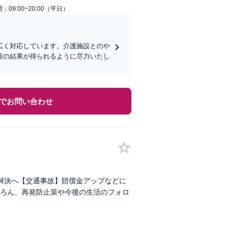
：09:00~20:00（平日）
広く対応しています。介護施設とのや
善の結果が得られるように尽力いたし
でお問い合わせ
解決へ【交通事故】賠償金アップなどに
ろん、再発防止策や今後の生活のフォロ