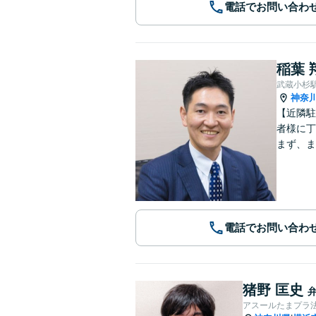
電話でお問い合わ
稲葉 
武蔵小杉
神奈
【近隣駐
者様に丁
まず、ま
電話でお問い合わ
猪野 匡史
アスールたまプラ