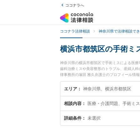
ココナラへ
ココナラ法律相談
神奈川県で法律相談でき
横浜市都筑区の手術ミ
神奈川県の横浜市都筑区で手術ミスによる医療
歯科治療ミスや美容整形のトラブル、産婦人科
律事務所の塚田 雅久弁護士のプロフィール情
ぐに弁護士に相談したい』『手術ミスによる医
都筑区内の弁護士に相談予約したい』などでお
エリア
神奈川県、横浜市都筑区
相談内容
医療・介護問題、手術ミス
詳細条件
未選択