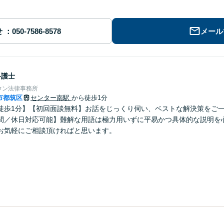
せ
メール
弁護士
ウン法律事務所
市都筑区
センター南駅
から徒歩1分
徒歩1分】【初回面談無料】お話をじっくり伺い、ベストな解決策をご
間／休日対応可能】難解な用語は極力用いずに平易かつ具体的な説明を
お気軽にご相談頂ければと思います。