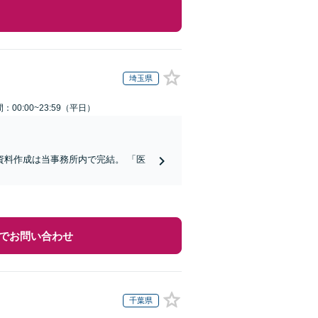
埼玉県
：00:00~23:59（平日）
料作成は当事務所内で完結。 「医
でお問い合わせ
千葉県