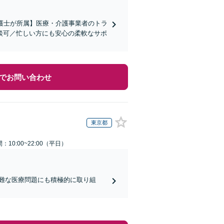
弁護士が所属】医療・介護事業者のトラ
談可／忙しい方にも安心の柔軟なサポ
でお問い合わせ
東京都
：10:00~22:00（平日）
難な医療問題にも積極的に取り組