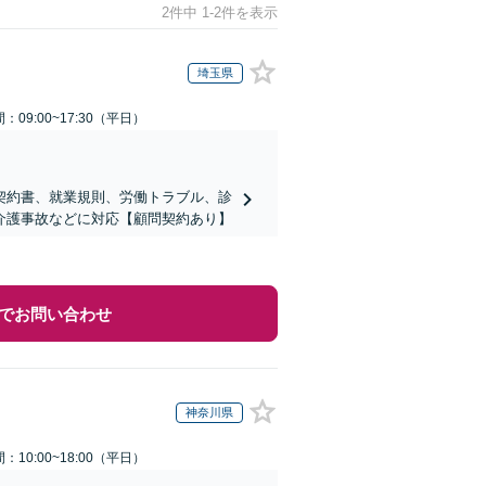
2件中 1-2件を表示
埼玉県
：09:00~17:30（平日）
契約書、就業規則、労働トラブル、診
介護事故などに対応【顧問契約あり】
でお問い合わせ
神奈川県
：10:00~18:00（平日）