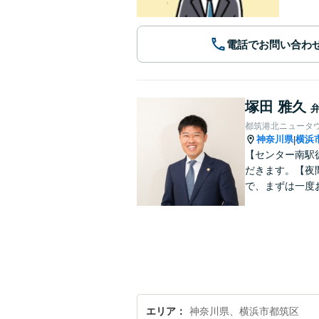
電話でお問い合わ
塚田 雅久
都筑港北ニュータ
神奈川県
横浜
|
【センター南駅
だきます。【夜
で、まずは一度
エリア
神奈川県、横浜市都筑区