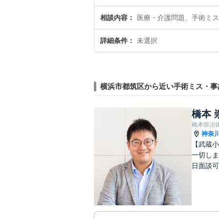
相談内容
医療・介護問題、手術ミス
詳細条件
未選択
横浜市都筑区から近い手術ミス・事
橋本 
橋本崇法
神奈
【武蔵小
一切しま
日面談可