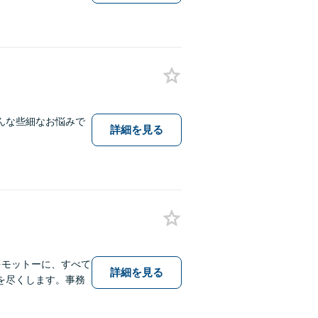
んな些細なお悩みで
詳細を見る
をモットーに、すべて
詳細を見る
を尽くします。事務