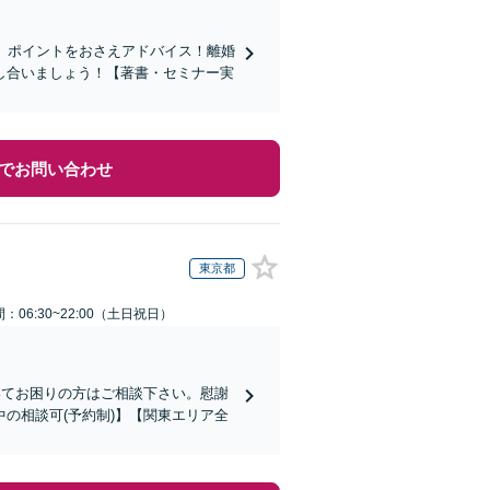
握、ポイントをおさえアドバイス！離婚
し合いましょう！【著書・セミナー実
でお問い合わせ
東京都
：06:30~22:00（土日祝日）
いてお困りの方はご相談下さい。慰謝
の相談可(予約制)】【関東エリア全