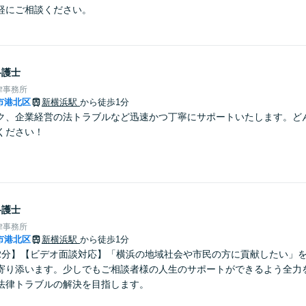
軽にご相談ください。
弁護士
律事務所
市港北区
新横浜駅
から徒歩1分
ク、企業経営の法トラブルなど迅速かつ丁寧にサポートいたします。ど
ください！
弁護士
律事務所
市港北区
新横浜駅
から徒歩1分
2分】【ビデオ面談対応】「横浜の地域社会や市民の方に貢献したい」
寄り添います。少しでもご相談者様の人生のサポートができるよう全力
法律トラブルの解決を目指します。