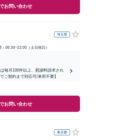
でお問い合わせ
埼玉県
：06:30~22:00（土日祝日）
は毎月100件以上、慰謝料請求され
でご契約まで対応可/来所不要】
でお問い合わせ
東京都