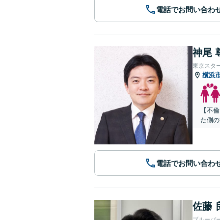
電話でお問い合わ
神尾 
東京スタ
横浜
【不倫
た側の
電話でお問い合わ
佐藤 
ブルーバ