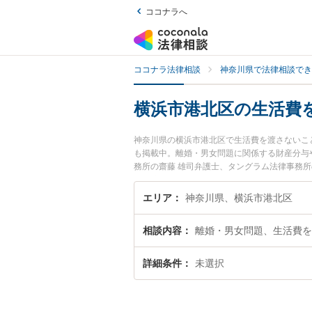
ココナラへ
ココナラ法律相談
神奈川県で法律相談でき
横浜市港北区の生活費
神奈川県の横浜市港北区で生活費を渡さないこ
も掲載中。離婚・男女問題に関係する財産分与
務所の齋藤 雄司弁護士、タングラム法律事務
費を渡さないことによる離婚問題のトラブルを
『初回相談無料で生活費を渡さないことによる
エリア
神奈川県、横浜市港北区
相談内容
離婚・男女問題、生活費を
詳細条件
未選択