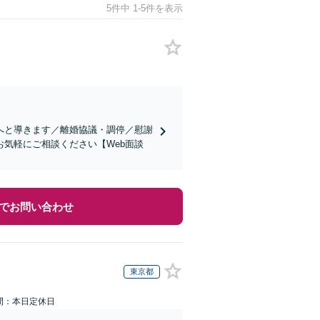
5件中 1-5件を表示
へと導きます／離婚協議・調停／慰謝
気軽にご相談ください【Web面談
でお問い合わせ
東京都
間：本日定休日