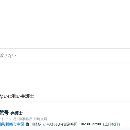
渡さない
ないに強い弁護士
望海
弁護士
ートアップ法律事務所 川崎支店
川県
川崎市幸区
川崎駅
から徒歩3分
営業時間：06:30~22:00（土日祝日）
|