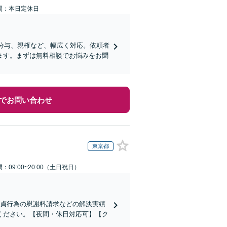
間：本日定休日
産分与、親権など、幅広く対応。依頼者
ます。まずは無料相談でお悩みをお聞
でお問い合わせ
東京都
：09:00~20:00（土日祝日）
不貞行為の慰謝料請求などの解決実績
ください。【夜間・休日対応可】【ク