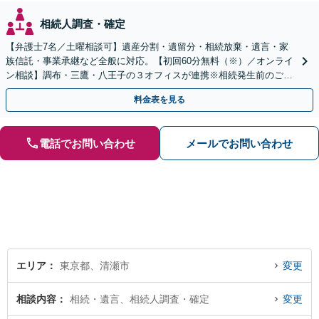
相続人調査・確定
【弁護士7名／土曜相談可】遺産分割・遺留分・相続放棄・遺言・家
族信託・事業承継など全般に対応。【初回60分無料（※）／オンライ
ン相談】調布・三鷹・八王子の３オフィスが連携※相続発生前のご相
談など有料相談になるものもございます。
料金表を見る
電話でお問い合わせ
メールでお問い合わせ
エリア
東京都、清瀬市
変更
相談内容
相続・遺言、相続人調査・確定
変更