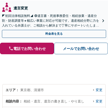
遺言変更
◤初回法律相談無料◢ 🔴遺言書・死後事務委任・相続放棄・遺産分
割・財産調査等🔸幅広い事案に対応が可能です。遺産相続分野に力を
入れている弁護士が、ご相談から解決まで丁寧にサポートいたしま
す。まずはじっくりとお話ししてください。
料金表を見る
電話でお問い合わせ
メールでお問い合わせ
エリア
東京都、清瀬市
変更
相談内容
相続・遺言、遺言の書き直し・やり直し
変更