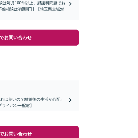
談は毎月100件以上、慰謝料問題でお
不倫相談は初回0円】【埼玉県全域対
でお問い合わせ
めれば良いの？離婚後の生活が心配」
プライバシー配慮】
でお問い合わせ