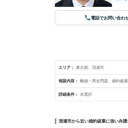
電話でお問い合わ
エリア
東京都、清瀬市
相談内容
離婚・男女問題、婚約破棄
詳細条件
未選択
清瀬市から近い婚約破棄に強い弁護