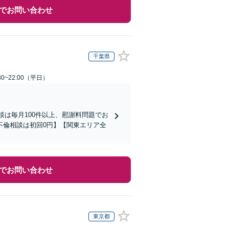
でお問い合わせ
千葉県
0~22:00（平日）
談は毎月100件以上、慰謝料問題でお
不倫相談は初回0円】【関東エリア全
でお問い合わせ
東京都