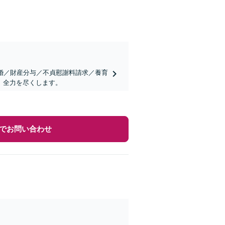
婚／財産分与／不貞慰謝料請求／養育
、全力を尽くします。
でお問い合わせ