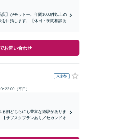
質】がモットー。年間1000件以上の
決を目指します。【休日・夜間相談あ
でお問い合わせ
東京都
0~22:00（平日）
れる側どちらにも豊富な経験がありま
】【サブスクプランあり／セカンドオ