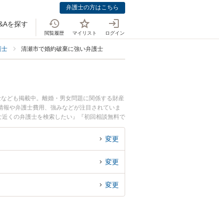
弁護士の方はこちら
&Aを探す
閲覧履歴
マイリスト
ログイン
護士
清瀬市で婚約破棄に強い弁護士
士なども掲載中。離婚・男女問題に関係する財産
情報や弁護士費用、強みなどが注目されていま
な近くの弁護士を検索したい』『初回相談無料で
変更
変更
変更