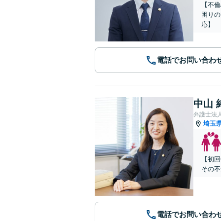
【不倫
困りの
応】
電話でお問い合わ
中山 
弁護士法
埼玉
【初回
その不
電話でお問い合わ