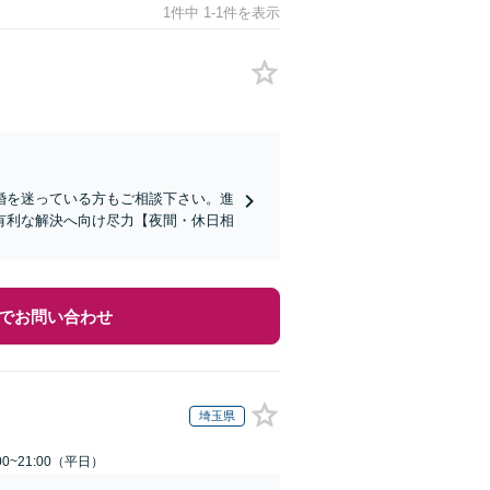
1件中 1-1件を表示
婚を迷っている方もご相談下さい。進
有利な解決へ向け尽力【夜間・休日相
でお問い合わせ
埼玉県
0~21:00（平日）