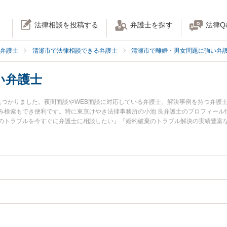
法律相談を投稿する
弁護士を探す
法律Q
弁護士
清瀬市で法律相談できる弁護士
清瀬市で離婚・男女問題に強い弁
い弁護士
見つかりました。夜間面談やWEB面談に対応している弁護士、解決事例を持つ弁護
み検索もでき便利です。特に東京けやき法律事務所の小池 良弁護士のプロフィール
のトラブルを今すぐに弁護士に相談したい』『婚約破棄のトラブル解決の実績豊富
相談予約したい』などでお困りの相談者さんにおすすめです。