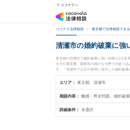
ココナラへ
ココナラ法律相談
東京都で法律相談できる
清瀬市の婚約破棄に強
東京都の清瀬市で婚約破棄に強い弁護士が1名
分与や養育費、親権等の細かな分野での絞り込
す。『清瀬市で土日や夜間に発生した婚約破棄
婚約破棄を法律相談できる清瀬市内の弁護士に
エリア
東京都、清瀬市
相談内容
離婚・男女問題、婚約破棄
詳細条件
未選択