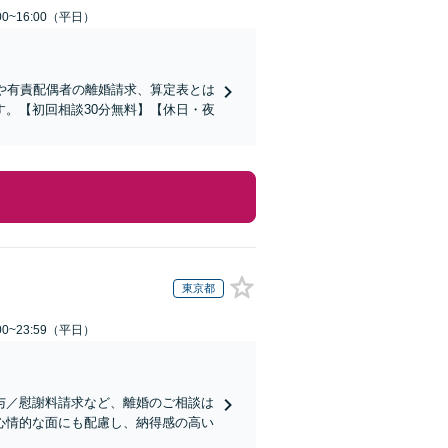
0~16:00（平日）
や有責配偶者の離婚請求、算定表とは
。【初回相談30分無料】【休日・夜
東京都
0~23:59（平日）
与／慰謝料請求など、離婚のご相談は
心情的な面にも配慮し、納得感の高い