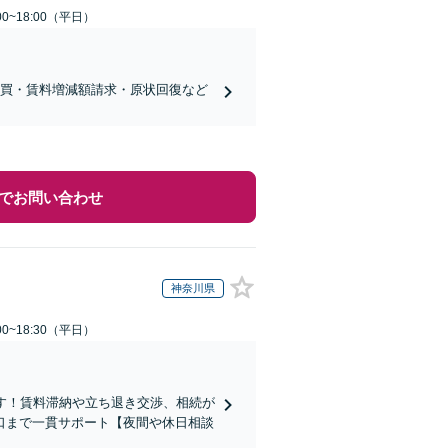
0~18:00（平日）
売買・賃料増減額請求・原状回復など
でお問い合わせ
神奈川県
0~18:30（平日）
す！賃料滞納や立ち退き交渉、相続が
口まで一貫サポート【夜間や休日相談