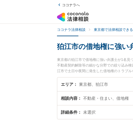
ココナラへ
ココナラ法律相談
東京都で法律相談できる
狛江市の借地権に強い
東京都の狛江市で借地権に強い弁護士が1名見
不動産契約解除等の細かな分野での絞り込み検
江市で土日や夜間に発生した借地権のトラブル
相談できる狛江市内の弁護士に相談予約したい
エリア
東京都、狛江市
相談内容
不動産・住まい、借地権
詳細条件
未選択