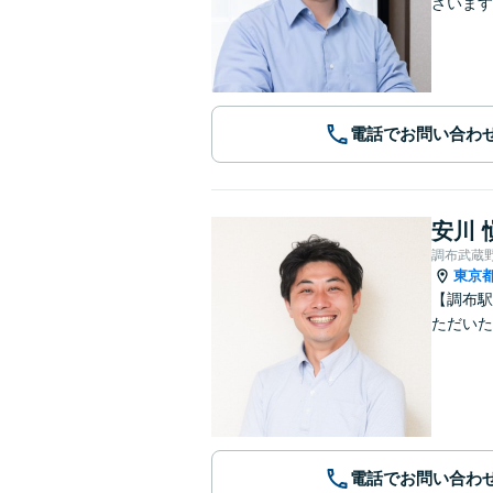
ざいます
電話でお問い合わ
安川 
調布武蔵
東京
【調布駅
ただいた
電話でお問い合わ