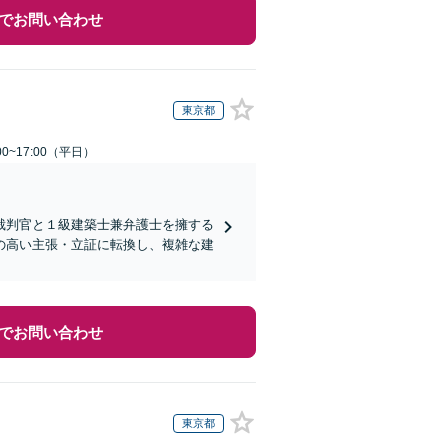
でお問い合わせ
東京都
0~17:00（平日）
裁判官と１級建築士兼弁護士を擁する
の高い主張・立証に転換し、複雑な建
でお問い合わせ
東京都