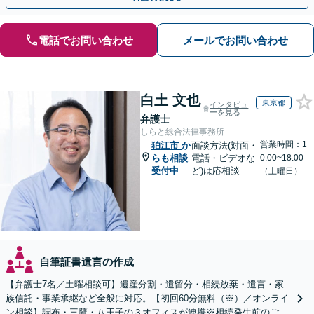
電話でお問い合わせ
メールでお問い合わせ
白土 文也
東京都
インタビュ
ーを見る
弁護士
しらと総合法律事務所
営業時間：1
狛江市
か
面談方法(対面・
らも相談
電話・ビデオな
0:00~18:00
受付中
ど)は応相談
（土曜日）
自筆証書遺言の作成
【弁護士7名／土曜相談可】遺産分割・遺留分・相続放棄・遺言・家
族信託・事業承継など全般に対応。【初回60分無料（※）／オンライ
ン相談】調布・三鷹・八王子の３オフィスが連携※相続発生前のご相