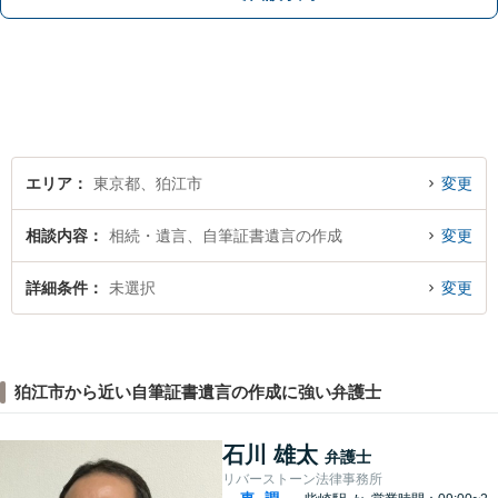
【狛江駅4分／休日夜間相談可】
エリア
東京都、狛江市
変更
相談内容
相続・遺言、自筆証書遺言の作成
変更
詳細条件
未選択
変更
狛江市から近い自筆証書遺言の作成に強い弁護士
石川 雄太
弁護士
リバーストーン法律事務所