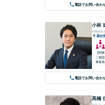
電話でお問い合わ
小林 
武蔵総合
国分
【関東
ご相談
事業承
電話でお問い合わ
髙橋 
渋谷ブレ