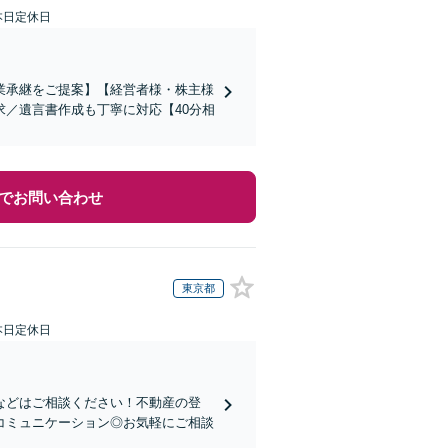
本日定休日
業承継をご提案】【経営者様・株主様
／遺言書作成も丁寧に対応【40分相
でお問い合わせ
東京都
本日定休日
などはご相談ください！不動産の登
コミュニケーション◎お気軽にご相談