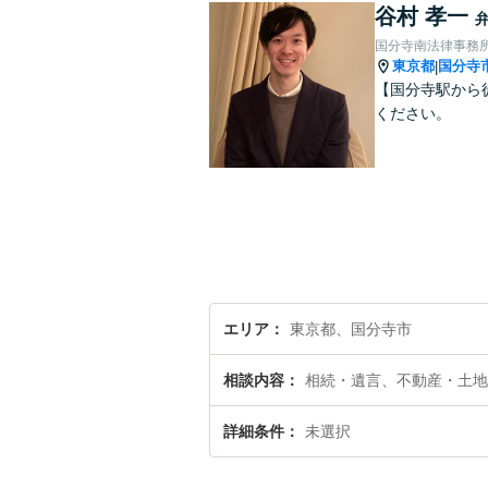
谷村 孝一
国分寺南法律事務
東京都
国分寺
|
【国分寺駅から
ください。
エリア
東京都、国分寺市
相談内容
相続・遺言、不動産・土地
詳細条件
未選択