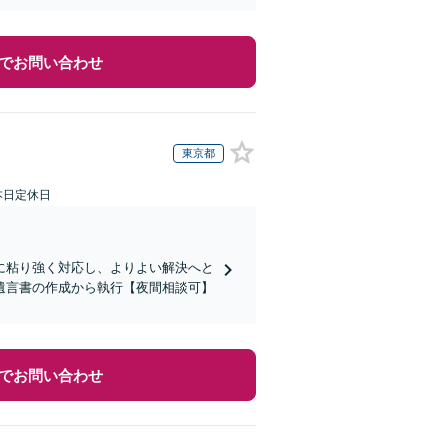
でお問い合わせ
東京都
本日定休日
に粘り強く対応し、よりよい解決へと
遺言書の作成から執行【夜間相談可】
でお問い合わせ