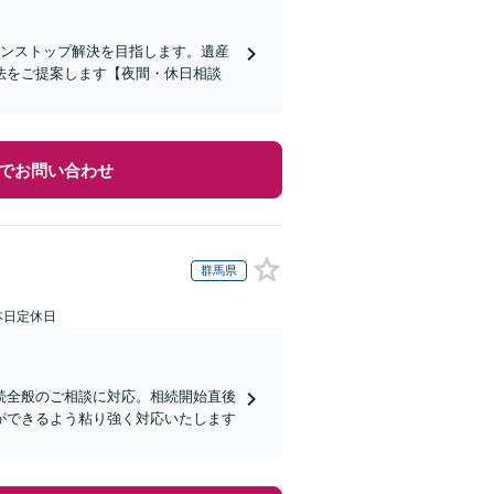
ワンストップ解決を目指します。遺産
法をご提案します【夜間・休日相談
でお問い合わせ
群馬県
本日定休日
続全般のご相談に対応。相続開始直後
ができるよう粘り強く対応いたします