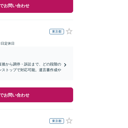
でお問い合わせ
東京都
本日定休日
直後から調停・訴訟まで、どの段階の
ンストップで対応可能。遺言書作成や
でお問い合わせ
東京都