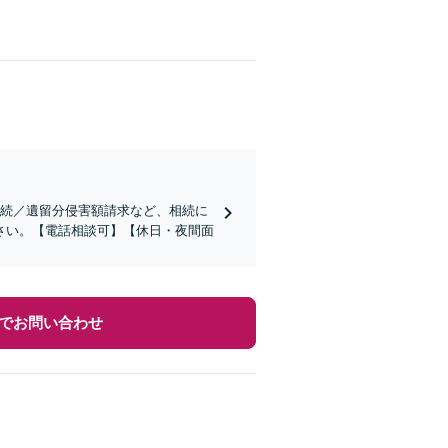
相続／遺留分侵害額請求など、相続に
さい。【電話相談可】【休日・夜間面
でお問い合わせ