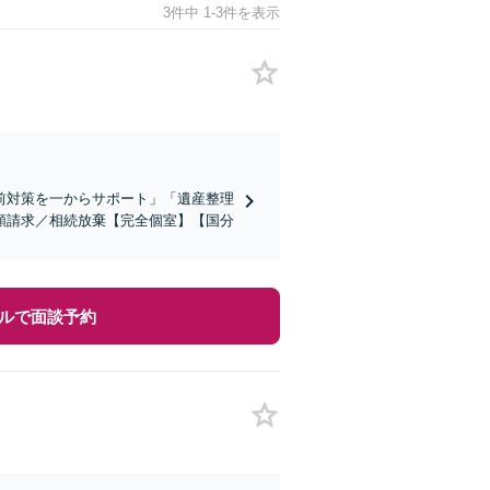
3件中 1-3件を表示
前対策を一からサポート」「遺産整理
額請求／相続放棄【完全個室】【国分
ルで面談予約