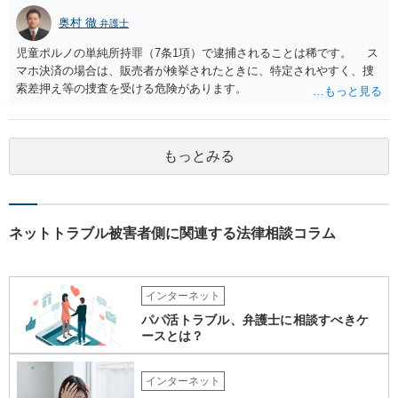
奥村 徹
弁護士
児童ポルノの単純所持罪（7条1項）で逮捕されることは稀です。 ス
マホ決済の場合は、販売者が検挙されたときに、特定されやすく、捜
索差押え等の捜査を受ける危険があります。
もっとみる
ネットトラブル被害者側に関連する法律相談コラム
インターネット
パパ活トラブル、弁護士に相談すべきケ
ースとは？
インターネット