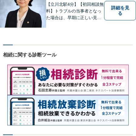
【立川北駅4分】【初回相談無
詳細を見
料】トラブルの当事者となっ
る
た場合は、早期に正しい見通
しを持って冷静に対処をする
ことが、次のステージをより
良いものにするために最も重
要な準備です。お困りの方は
ぜひご相談ください。
相続に関する診断ツール