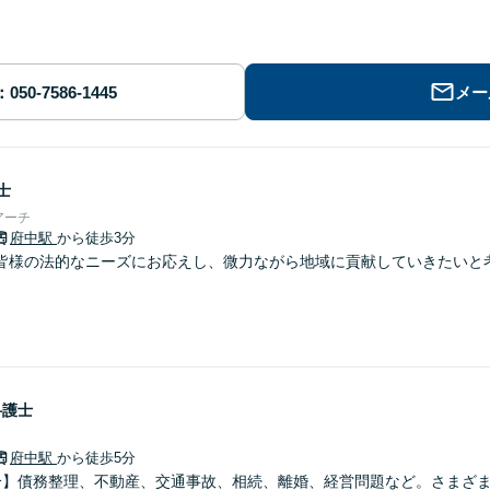
メー
士
アーチ
府中駅
から徒歩3分
皆様の法的なニーズにお応えし、微力ながら地域に貢献していきたいと
弁護士
府中駅
から徒歩5分
分】債務整理、不動産、交通事故、相続、離婚、経営問題など。さまざ