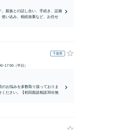
す。親族との話し合い、手続き、証拠
、使い込み、相続放棄など、お任せ
千葉県
0~17:00（平日）
続のお悩みを多数取り扱っておりま
ください。【初回面談相談30分無