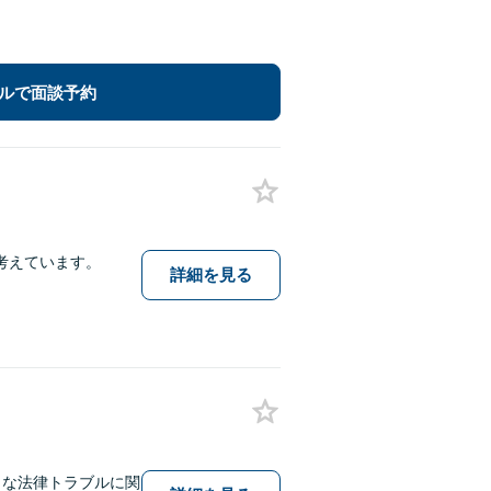
ルで面談予約
考えています。
詳細を見る
まな法律トラブルに関