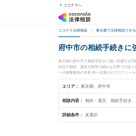
ココナラへ
ココナラ法律相談
東京都で法律相談できる
府中市の相続手続きに
東京都の府中市で相続手続きに強い弁護士が5
知症の相続、遺産分割等の細かな分野での絞り
一法律事務所の木村 幸一弁護士のプロフィー
談したい』『相続手続きのトラブル解決の実績
りの相談者さんにおすすめです。
エリア
東京都、府中市
相談内容
相続・遺言、相続手続き
詳細条件
未選択