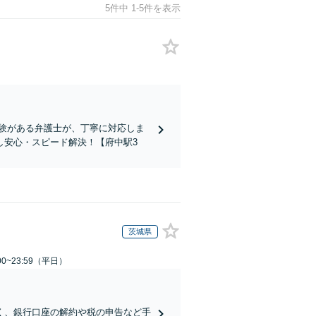
5件中 1-5件を表示
験がある弁護士が、丁寧に対応しま
し安心・スピード解決！【府中駅3
茨城県
0~23:59（平日）
く、銀行口座の解約や税の申告など手