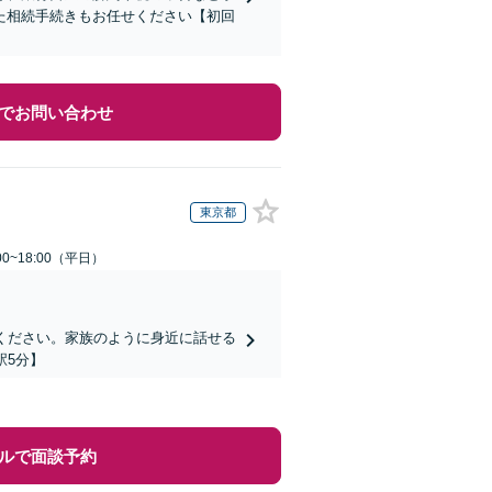
た相続手続きもお任せください【初回
でお問い合わせ
東京都
0~18:00（平日）
ください。家族のように身近に話せる
駅5分】
ルで面談予約