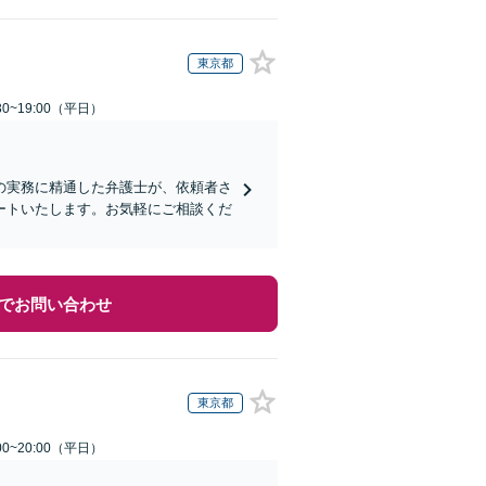
東京都
0~19:00（平日）
の実務に精通した弁護士が、依頼者さ
ートいたします。お気軽にご相談くだ
でお問い合わせ
東京都
0~20:00（平日）