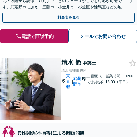
前の段階から調停、裁判まで、どのフェーズからでも対応が可能で
す。武蔵野市に加え、三鷹市、小金井市、杉並区や練馬区などの地域
にお住まいの方は、ぜひ当事務所にご相談ください。
料金表を見る
電話で面談予約
メールでお問い合わせ
清水 徹
弁護士
清水法律事務所
東
三鷹駅
か
営業時間：10:00~
武蔵
京
|
18:00（平日）
ら徒歩3分
野市
都
異性関係(不貞等)による離婚問題