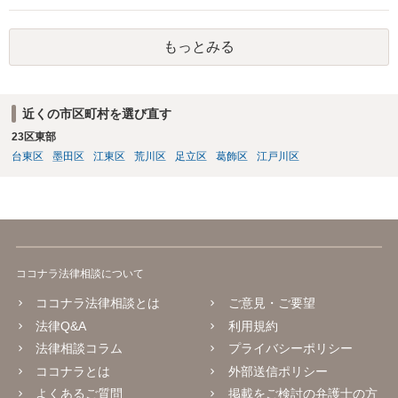
もっとみる
近くの市区町村を選び直す
23区東部
台東区
墨田区
江東区
荒川区
足立区
葛飾区
江戸川区
ココナラ法律相談について
ココナラ法律相談とは
ご意見・ご要望
法律Q&A
利用規約
法律相談コラム
プライバシーポリシー
ココナラとは
外部送信ポリシー
よくあるご質問
掲載をご検討の弁護士の方