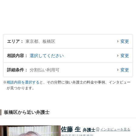
さい。
エリア
東京都、板橋区
変更
相談内容
選択してください
変更
詳細条件
分割払い利用可
変更
※
相談内容を選択する
と、その分野に強い弁護士の料金や事例、インタビュー
が見つかります。
板橋区から近い弁護士
佐藤 生
弁護士
インタビューを見る
池袋若葉法律事務所