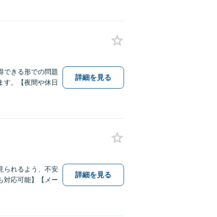
得できる形での問題
詳細を見る
ます。【夜間や休日
見られるよう、不安
詳細を見る
も対応可能】【メー