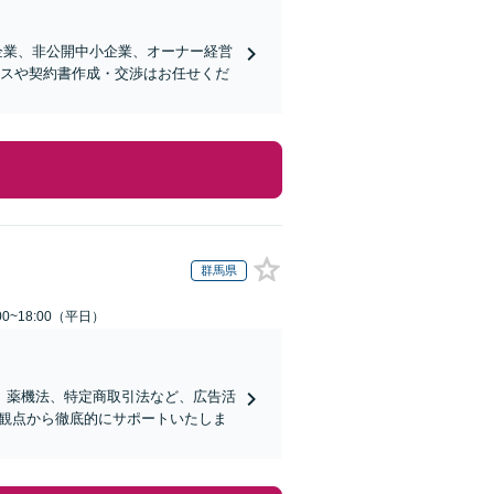
企業、非公開中小企業、オーナー経営
ンスや契約書作成・交渉はお任せくだ
群馬県
0~18:00（平日）
、薬機法、特定商取引法など、広告活
的観点から徹底的にサポートいたしま