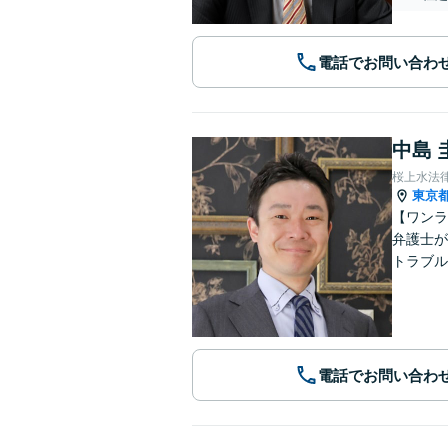
電話でお問い合わ
中島 
桜上水法
東京
【ワンラ
弁護士が
トラブル
電話でお問い合わ