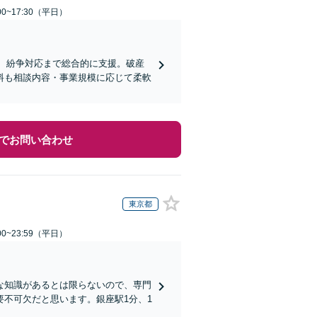
0~17:30（平日）
、紛争対応まで総合的に支援。破産
料も相談内容・事業規模に応じて柔軟
でお問い合わせ
東京都
0~23:59（平日）
な知識があるとは限らないので、専門
不可欠だと思います。銀座駅1分、1