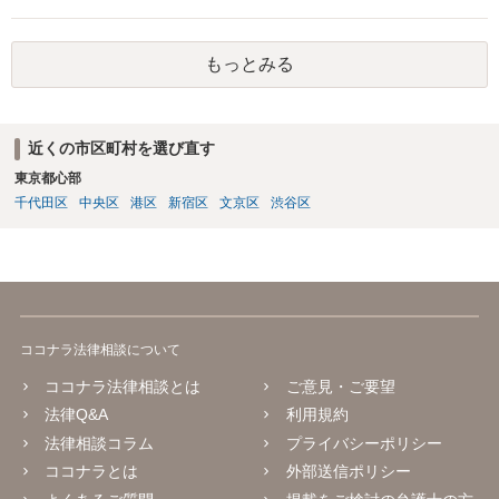
もっとみる
近くの市区町村を選び直す
東京都心部
千代田区
中央区
港区
新宿区
文京区
渋谷区
ココナラ法律相談について
ココナラ法律相談とは
ご意見・ご要望
法律Q&A
利用規約
法律相談コラム
プライバシーポリシー
ココナラとは
外部送信ポリシー